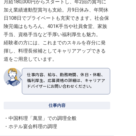
月給180,000円からスタートし、年2回の賞与に
加え業績連動型賞与も支給。月9日休み、年間休
日108日でプライベートも充実できます。社会保
険完備はもちろん、401K手当や社員食堂、家族
手当、資格手当など手厚い福利厚生も魅力。
経験者の方には、これまでのスキルを存分に発
揮し、料理長候補としてキャリアアップできる
道をご用意しています。
仕事内容、給与、勤務時間、休日・休暇、
福利厚生、応募資格の詳細は、キャリアア
ドバイザーにお問い合わせください。
仕事内容
・中国料理「萬里」での調理全般
・ホテル宴会料理の調理