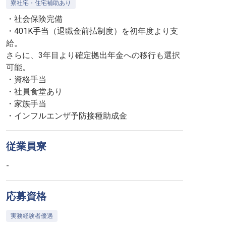
寮社宅・住宅補助あり
・社会保険完備
・401K手当（退職金前払制度）を初年度より支
給。
さらに、3年目より確定拠出年金への移行も選択
可能。
・資格手当
・社員食堂あり
・家族手当
・インフルエンザ予防接種助成金
従業員寮
-
応募資格
実務経験者優遇