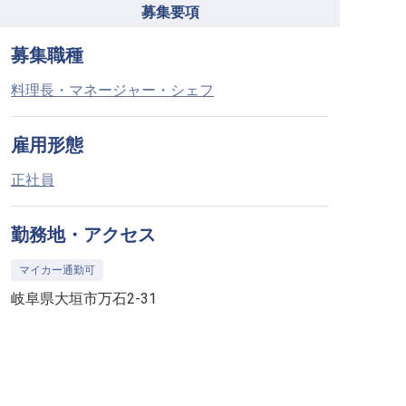
募集要項
募集職種
料理長・マネージャー・シェフ
雇用形態
正社員
勤務地・アクセス
マイカー通勤可
岐阜県大垣市万石2-31