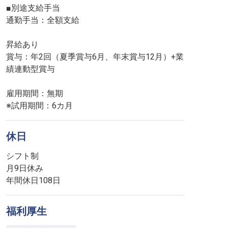
■別途支給手当
通勤手当：全額支給
昇給あり
賞与：年2回（夏季賞与6月、年末賞与12月）+業
績連動型賞与
雇用期間：無期
※試用期間：6カ月
休日
シフト制
月9日休み
年間休日108日
福利厚生