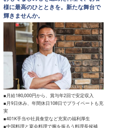
様に最高のひとときを。新たな舞台で
輝きませんか。
■月給180,000円から、賞与年2回で安定収入
■月9日休み、年間休日108日でプライベートも充
実
■401K手当や社員食堂など充実の福利厚生
■中国料理と宴会料理で腕を振るう料理長候補