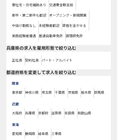
寮社宅・住宅補助あり
交通費全額支給
新卒・第二新卒も歓迎
オープニング・新規開業
中抜け勤務なし
未経験者歓迎
資格を活かせる
実務経験者優遇
普通自動車免許
調理師免許
兵庫県の求人を雇用形態で絞り込む
正社員
契約社員
パート・アルバイト
都道府県を変更して求人を絞り込む
関東
東京都
神奈川県
埼玉県
千葉県
茨城県
栃木県
群馬県
近畿
大阪府
兵庫県
京都府
滋賀県
奈良県
和歌山県
東海
愛知県
静岡県
岐阜県
三重県