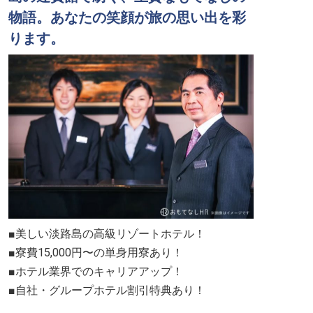
物語。あなたの笑顔が旅の思い出を彩
ります。
■美しい淡路島の高級リゾートホテル！
■寮費15,000円〜の単身用寮あり！
■ホテル業界でのキャリアアップ！
■自社・グループホテル割引特典あり！