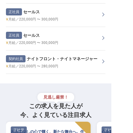
セールス
正社員
月給／220,000円 〜 300,000円
セールス
正社員
月給／220,000円 〜 300,000円
ナイトフロント・ナイトマネージャー
契約社員
月給／220,000円 〜 280,000円
見逃し厳禁！
この求人を見た人が
今、よく見ている注目求人
正社員
正社員
おもてなしの心で輝く、新たな舞台へ。住
心を満たす有馬の