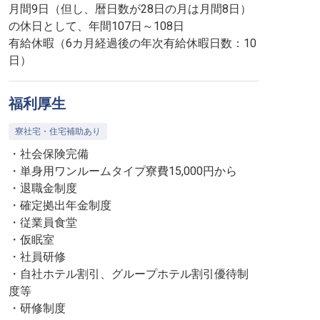
月間9日（但し、暦日数が28日の月は月間8日）
の休日として、年間107日～108日
有給休暇（6カ月経過後の年次有給休暇日数：10
日）
福利厚生
寮社宅・住宅補助あり
・社会保険完備
・単身用ワンルームタイプ寮費15,000円から
・退職金制度
・確定拠出年金制度
・従業員食堂
・仮眠室
・社員研修
・自社ホテル割引、グループホテル割引優待制
度等
・研修制度