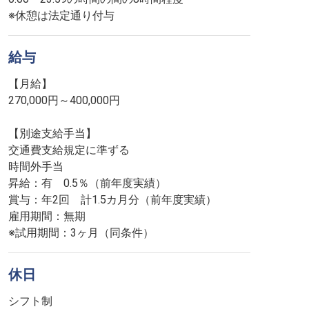
※休憩は法定通り付与
給与
【月給】
270,000円～400,000円
【別途支給手当】
交通費支給規定に準ずる
時間外手当
昇給：有 0.5％（前年度実績）
賞与：年2回 計1.5カ月分（前年度実績）
雇用期間：無期
※試用期間：3ヶ月（同条件）
休日
シフト制