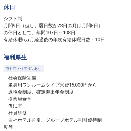
休日
シフト制
月間9日（但し、暦日数が28日の月は月間8日）
の休日として、年間107日～108日
有給休暇6カ月経過後の年次有給休暇日数：10日
福利厚生
寮社宅・住宅補助あり
・社会保険完備
・単身用ワンルームタイプ寮費15,000円から
・退職金制度、確定拠出年金制度
・従業員食堂
・仮眠室
・社員研修
・自社ホテル割引、グループホテル割引優待制
度等