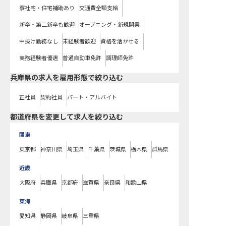
寮社宅・住宅補助あり
交通費全額支給
新卒・第二新卒も歓迎
オープニング・新規開業
中抜け勤務なし
未経験者歓迎
資格を活かせる
実務経験者優遇
普通自動車免許
調理師免許
兵庫県の求人を雇用形態で絞り込む
正社員
契約社員
パート・アルバイト
都道府県を変更して求人を絞り込む
関東
東京都
神奈川県
埼玉県
千葉県
茨城県
栃木県
群馬県
近畿
大阪府
兵庫県
京都府
滋賀県
奈良県
和歌山県
東海
愛知県
静岡県
岐阜県
三重県