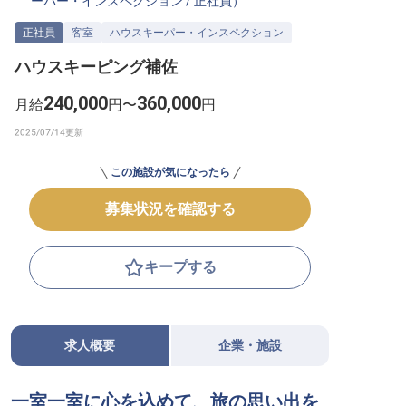
ーパー・インスペクション
/
正社員
）
転職サポートに申し込む
無料
正社員
客室
ハウスキーパー・インスペクション
ハウスキーピング補佐
採用をお考えの企業様へ
240,000
360,000
月給
円〜
円
この施設が気になったら
募集状況を確認する
キープする
求人概要
企業・施設
一室一室に心を込めて、旅の思い出を