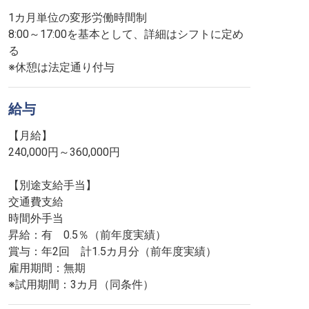
1カ月単位の変形労働時間制
8:00～17:00を基本として、詳細はシフトに定め
る
※休憩は法定通り付与
給与
【月給】
240,000円～360,000円
【別途支給手当】
交通費支給
時間外手当
昇給：有 0.5％（前年度実績）
賞与：年2回 計1.5カ月分（前年度実績）
雇用期間：無期
※試用期間：3カ月（同条件）