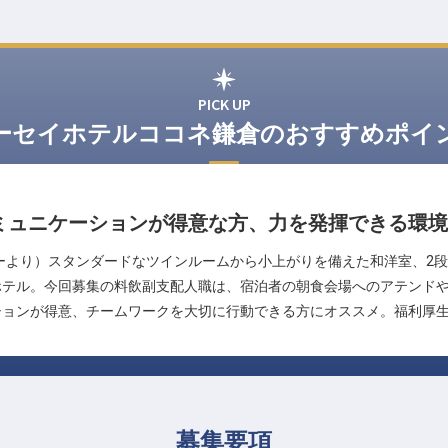
PICK UP
ーセイホテルココネ鎌倉のおすすめポイ
ミュニケーションが得意な方、力を発揮できる環境
ーより）スタンダードなツインルームから小上がりを備えた和洋室、2
ホテル。今回募集の料飲副支配人職は、宿泊者の朝食会場へのアテンド
ションが得意、チームワークを大切に行動できる方にオススメ。福利厚
募集要項