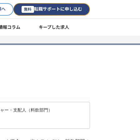
様へ
転職サポートに申し込む
無料
情報コラム
キープした求人
ジャー・支配人（料飲部門）