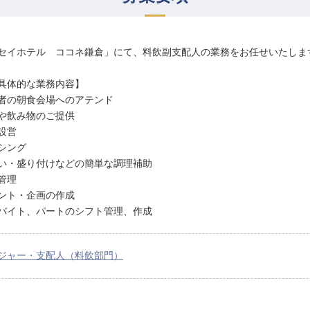
セイホテル ココネ鎌倉」にて、料飲副支配人の業務をお任せいたしま
具体的な業務内容】
者の朝食会場へのアテンド
や飲み物のご提供
設営
シング
い・盛り付けなどの簡単な調理補助
管理
ント・企画の作成
バイト、パートのシフト管理、作成
ジャー・支配人（料飲部門）