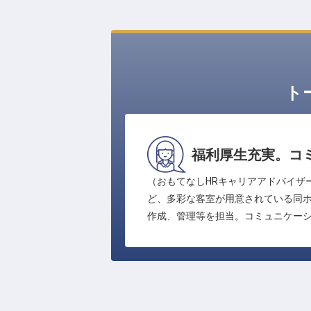
ト
福利厚生充実。コ
（おもてなしHRキャリアアドバイザ
ど、多彩な客室が用意されている同
作成、管理等を担当。コミュニケー