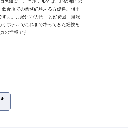
ココネ鎌倉」。当ホテルでは、料飲部門の
。飲食店での業務経験ある方優遇。相手
すよ。月給は27万円～と好待遇。経験
わうホテルでこれまで培ってきた経験を
時点の情報です。
詳細