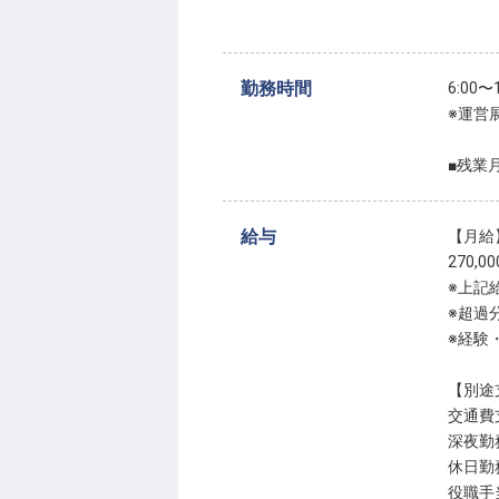
勤務時間
6:00
※運営
■残業
給与
【月給
270,0
※上記
※超過
※経験
【別途
交通費支
深夜勤
休日勤
役職手