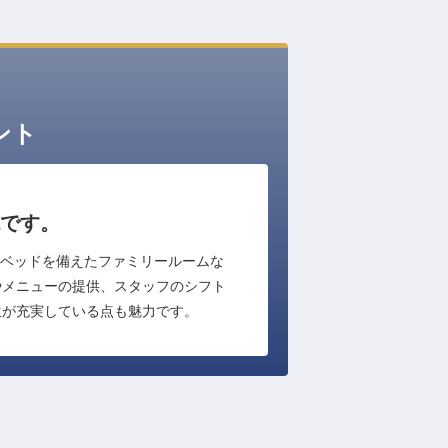
ント
です。
段ベッドを備えたファミリールームな
やメニューの提供、スタッフのシフト
生が充実している点も魅力です。