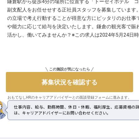
鎌倉駅から徒歩4分の場所に位置する「トーセイホテル 
副支配人をお任せせする正社員スタッフを募集しています
の立場で考え行動することが得意な方にピッタリのお仕事で
や能力に応じて給与を決定いたします。鎌倉の観光客で賑
活かし、働いてみませんか？※この求人は2024年5月24日
この施設が気になったら
募集状況を確認する
おもてなしHRのキャリアアドバイザーとの
面談登録フォームに進みます。
仕事内容、給与、勤務時間、休日・休暇、福利厚生、応募資格の
は、キャリアアドバイザーにお問い合わせください。