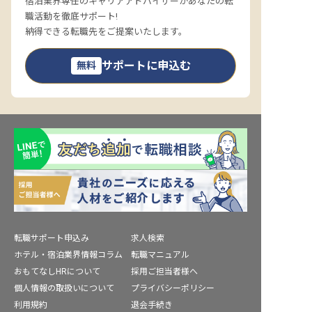
宿泊業界専任のキャリアアドバイザーがあなたの転
職活動を徹底サポート!
納得できる転職先をご提案いたします。
サポートに申込む
無料
転職サポート申込み
求人検索
ホテル・宿泊業界情報コラム
転職マニュアル
おもてなしHRについて
採用ご担当者様へ
個人情報の取扱いについて
プライバシーポリシー
利用規約
退会手続き