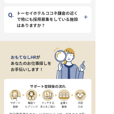
トーセイホテルココネ鎌倉の近く
で他にも採用募集をしている施設
はありますか？
おもてなしHR
が
あなたのお仕事探しを
お手伝いします！
サポート登録後の流れ
サポート

電話で

マッチする

企業と

内定

登録
ヒアリング
求人をご紹介
面接
入社