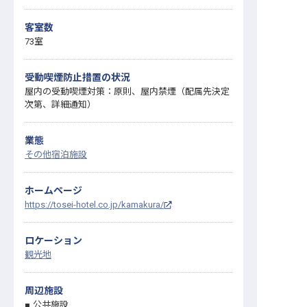
客室数
73室
受動喫煙防止措置の状況
屋内の受動喫煙対策：原則、屋内禁煙（配属先決定
次第、詳細通知）
業態
その他宿泊施設
ホームページ
https://tosei-hotel.co.jp/kamakura/
ロケーション
観光地
周辺施設
公共施設