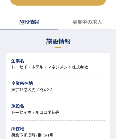
転職サポートに申し込む
無料
施設情報
募集中の求人
採用をお考えの企業様へ
施設情報
企業名
トーセイ・ホテル・マネジメント株式会社
企業所在地
東京都港区虎ノ門4-2-3
施設名
トーセイホテルココネ鎌倉
所在地
鎌倉市御成町7番10-1号