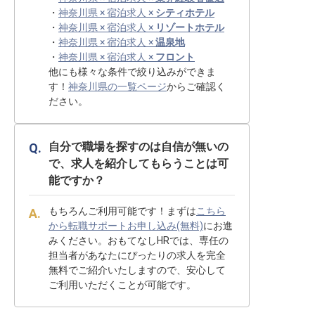
・
神奈川県 × 宿泊求人 ×
シティホテル
・
神奈川県 × 宿泊求人 ×
リゾートホテル
・
神奈川県 × 宿泊求人 ×
温泉地
・
神奈川県 × 宿泊求人 ×
フロント
他にも様々な条件で絞り込みができま
す！
神奈川県の一覧ページ
からご確認く
ださい。
自分で職場を探すのは自信が無いの
で、求人を紹介してもらうことは可
能ですか？
もちろんご利用可能です！まずは
こちら
から転職サポートお申し込み(無料)
にお進
みください。おもてなしHRでは、専任の
担当者があなたにぴったりの求人を完全
無料でご紹介いたしますので、安心して
ご利用いただくことが可能です。