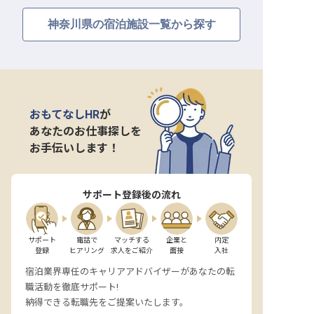
神奈川県の宿泊施設一覧から探す
おもてなしHR
が
あなたのお仕事探しを
お手伝いします！
サポート登録後の流れ
サポート

電話で

マッチする

企業と

内定

登録
ヒアリング
求人をご紹介
面接
入社
宿泊業界専任のキャリアアドバイザーがあなたの転
職活動を徹底サポート!
納得できる転職先をご提案いたします。