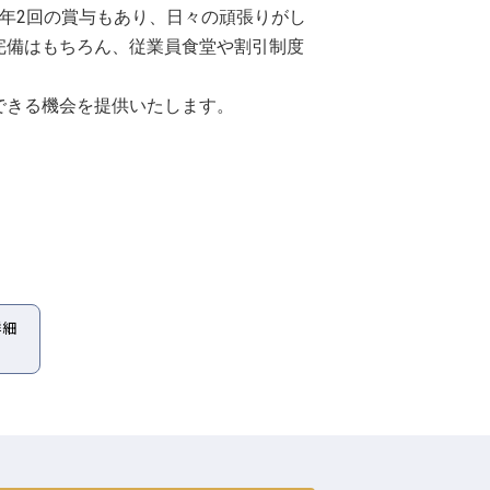
給や年2回の賞与もあり、日々の頑張りがし
完備はもちろん、従業員食堂や割引制度
できる機会を提供いたします。
詳細