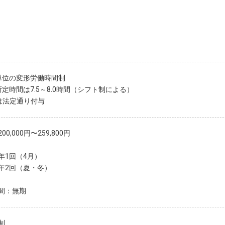
単位の変形労働時間制
所定時間は7.5～8.0時間（シフト制による）
は法定通り付与
00,000円〜259,800円
年1回（4月）
年2回（夏・冬）
間：無期
制