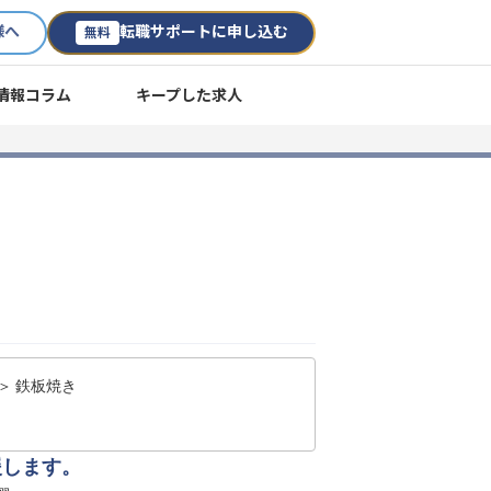
様へ
転職サポートに申し込む
無料
情報コラム
キープした求人
＞ 鉄板焼き
援します。