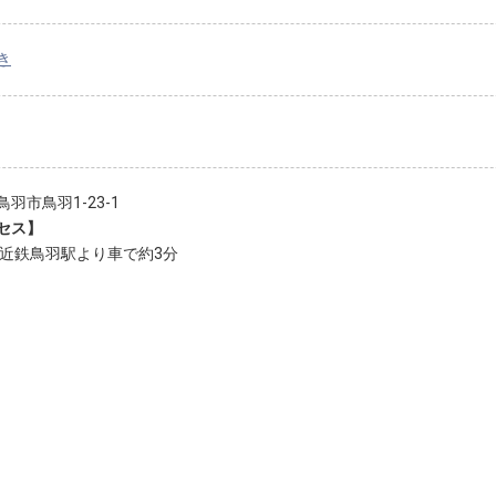
き
羽市鳥羽1-23-1
セス】
び近鉄鳥羽駅より車で約3分