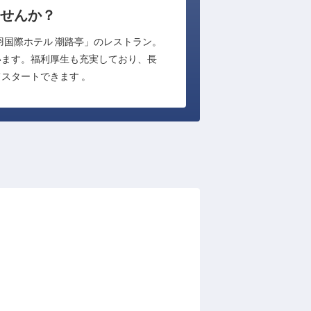
せんか？
羽国際ホテル 潮路亭」のレストラン。
います。福利厚生も充実しており、長
スタートできます 。