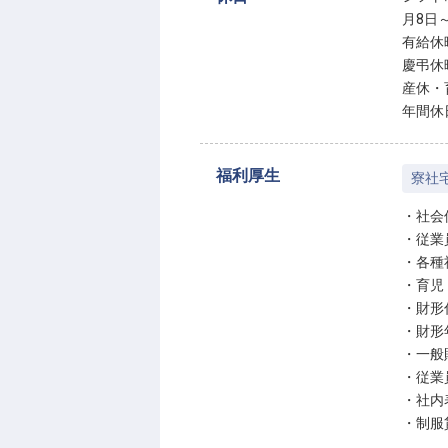
月8日
有給休
慶弔休
産休・
年間休
福利厚生
寮社
・社会
・従業
・各種
・育児
・財形
・財形
・一般
・従業
・社内
・制服