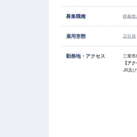
募集職種
鉄板焼
雇用形態
正社員
勤務地・アクセス
三重県鳥
【アク
JR及