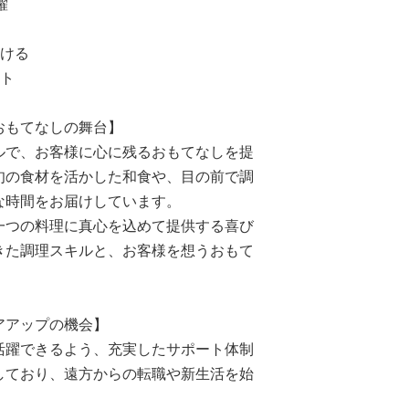
躍
働ける
ート
おもてなしの舞台】
ルで、お客様に心に残るおもてなしを提
旬の食材を活かした和食や、目の前で調
な時間をお届けしています。
一つの料理に真心を込めて提供する喜び
きた調理スキルと、お客様を想うおもて
アアップの機会】
活躍できるよう、充実したサポート体制
しており、遠方からの転職や新生活を始