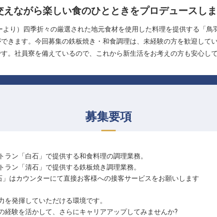
交えながら楽しい食のひとときをプロデュースしま
ーより）四季折々の厳選された地元食材を使用した料理を提供する「鳥
ができます。今回募集の鉄板焼き・和食調理は、未経験の方を歓迎して
す。社員寮を備えているので、これから新生活をお考えの方も安心して
募集要項
トラン「白石」で提供する和食料理の調理業務。
トラン「清石」で提供する鉄板焼き調理業務。
石」はカウンターにて直接お客様への接客サービスをお願いします
力を発揮していただける環境です。
の経験を活かして、さらにキャリアアップしてみませんか?