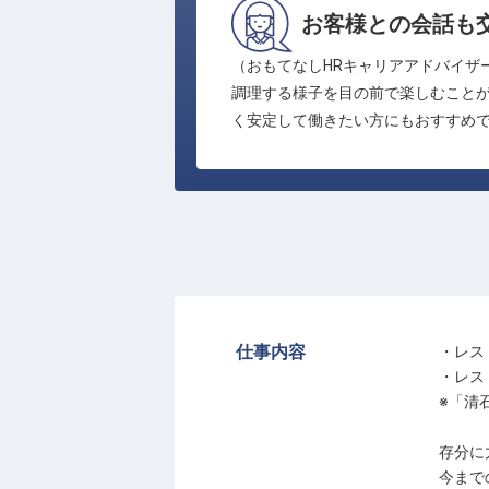
お客様との会話も
（おもてなしHRキャリアアドバイザ
調理する様子を目の前で楽しむこと
く安定して働きたい方にもおすすめで
仕事内容
・レス
・レス
※「清
存分に
今まで