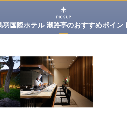
PICK UP
鳥羽国際ホテル 潮路亭のおすすめポイン