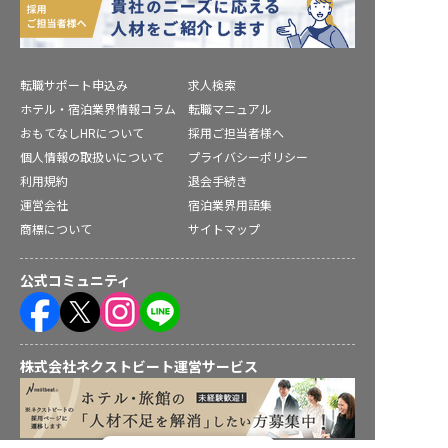
転職サポート申込み
求人検索
ホテル・宿泊業界情報コラム
転職マニュアル
おもてなしHRについて
採用ご担当者様へ
個人情報の取扱いについて
プライバシーポリシー
利用規約
退会手続き
運営会社
宿泊業界用語集
商標について
サイトマップ
公式コミュニティ
株式会社ネクストビート運営サービス
転職フルサポート実施中！
保育業界の求職者様向けサービス