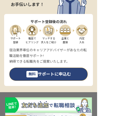
お手伝いします！
サポート登録後の流れ
サポート

電話で

マッチする

企業と

内定

登録
ヒアリング
求人をご紹介
面接
入社
宿泊業界専任のキャリアアドバイザーがあなたの転
職活動を徹底サポート!
納得できる転職先をご提案いたします。
サポートに申込む
無料