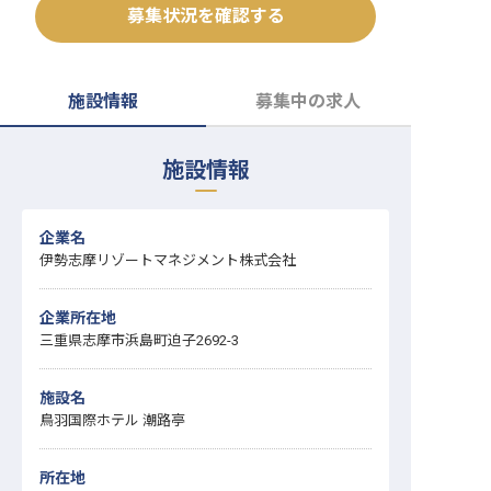
募集状況を確認する
転職サポートに申し込む
無料
採用をお考えの企業様へ
施設情報
募集中の求人
施設情報
企業名
伊勢志摩リゾートマネジメント株式会社
企業所在地
三重県志摩市浜島町迫子2692-3
施設名
鳥羽国際ホテル 潮路亭
所在地