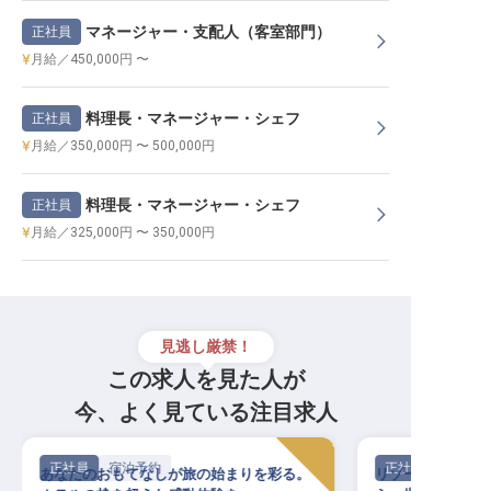
マネージャー・支配人（客室部門）
正社員
月給／450,000円 〜
料理長・マネージャー・シェフ
正社員
月給／350,000円 〜 500,000円
料理長・マネージャー・シェフ
正社員
月給／325,000円 〜 350,000円
見逃し厳禁！
この求人を見た人が
今、よく見ている注目求人
正社員
宿泊予約
正社員
あなたのおもてなしが旅の始まりを彩る。
リゾートの感動を