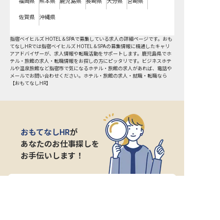
福岡県
熊本県
鹿児島県
長崎県
大分県
宮崎県
佐賀県
沖縄県
指宿ベイヒルズ HOTEL＆SPAで募集している求人の詳細ページです。おも
てなしHRでは指宿ベイヒルズ HOTEL＆SPAの募集情報に精通したキャリ
アアドバイザーが、求人情報や転職活動をサポートします。鹿児島県でホ
テル・旅館の求人・転職情報をお探しの方にピッタリです。ビジネスホテ
ルや温泉旅館など
指宿市
で気になるホテル・旅館の求人があれば、電話や
メールでお問い合わせください。ホテル・旅館の求人・就職・転職なら
【おもてなしHR】
おもてなしHR
が
あなたのお仕事探しを
お手伝いします！
サポート登録後の流れ