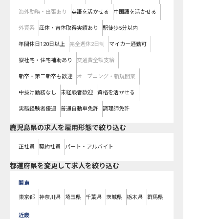
海外勤務・出張あり
英語を活かせる
中国語を活かせる
外資系
産休・育休取得実績あり
駅徒歩5分以内
年間休日120日以上
完全週休2日制
マイカー通勤可
寮社宅・住宅補助あり
交通費全額支給
新卒・第二新卒も歓迎
オープニング・新規開業
中抜け勤務なし
未経験者歓迎
資格を活かせる
実務経験者優遇
普通自動車免許
調理師免許
鹿児島県の求人を雇用形態で絞り込む
正社員
契約社員
パート・アルバイト
都道府県を変更して求人を絞り込む
関東
東京都
神奈川県
埼玉県
千葉県
茨城県
栃木県
群馬県
近畿