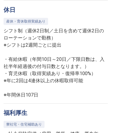
休日
産休・育休取得実績あり
シフト制（週休2日制／土日を含めて週休2日の
ローテーションで勤務）
※シフトは2週間ごとに提出
・有給休暇（年間10日～20日／下限日数は、入
社半年経過後の付与日数となります。）
・育児休暇（取得実績あり・復帰率100%）
※年に2回は4連休以上の休暇取得可能
※年間休日107日
福利厚生
寮社宅・住宅補助あり