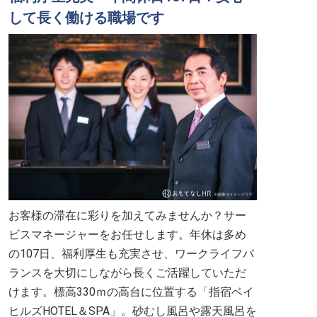
して長く働ける職場です
お客様の滞在に彩りを加えてみませんか？サー
ビスマネージャーをお任せします。年休は多め
の107日、福利厚生も充実させ、ワークライフバ
ランスを大切にしながら長くご活躍していただ
けます。標高330ｍの高台に位置する「指宿ベイ
ヒルズHOTEL＆SPA」。砂むし風呂や露天風呂を