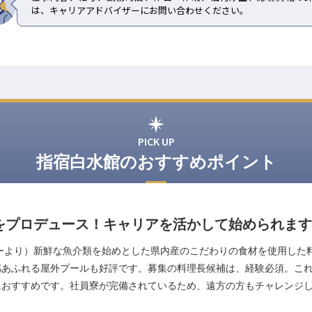
は、キャリアアドバイザーにお問い合わせください。
PICK UP
指宿白水館のおすすめポイント
をプロデュース！キャリアを活かして始められます
ーより）新鮮な魚介類を始めとした県内産のこだわりの食材を使用した
感あふれる屋外プールも好評です。募集の料理長候補は、経験必須。こ
におすすめです。社員寮が完備されているため、遠方の方もチャレンジ