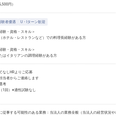
,500円）
経験者優遇
U・Iターン歓迎
経験・資格・スキル＞
（ホテル・レストランなど）での料理長経験がある方
経験・資格・スキル＞
たはイタリアンの調理経験がある方
てなしHRよりご応募
担当者からご連絡します
選考
（1回）※適性試験なし
に従事する可能性のある業務：当法人の業務全般（当法人の経営状況や