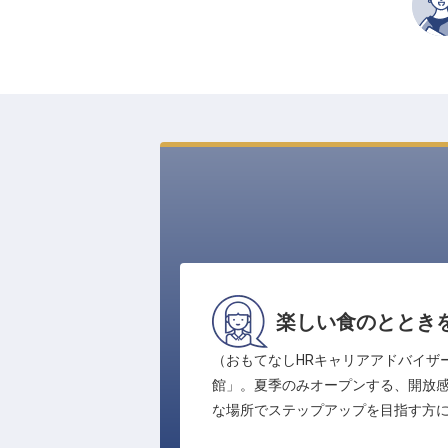
楽しい食のととき
（おもてなしHRキャリアアドバイザ
館」。夏季のみオープンする、開放
な場所でステップアップを目指す方