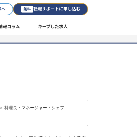
様へ
転職サポートに申し込む
無料
情報コラム
キープした求人
 ＞ 料理長・マネージャー・シェフ