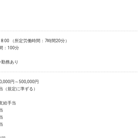
～18:00 （所定労働時間：7時間20分）
間：100分
外勤務あり
,000円～500,000円
当（規定に準ずる）
支給手当
当
当
当