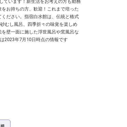
用意しています！新生活をお考えの方も勤務
験をお持ちの方、歓迎！これまで培った
てください。指宿白水館は、伝統と格式
の砂むし風呂、四季折々の味覚を楽しめ
絵を壁一面に施した浮世風呂や窯風呂な
2023年7月10日時点の情報です
詳細