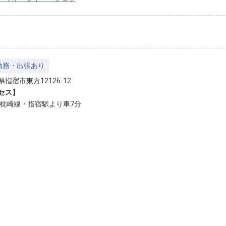
勤務・出張あり
指宿市東方12126-12
セス】
宿枕崎線・指宿駅より車7分