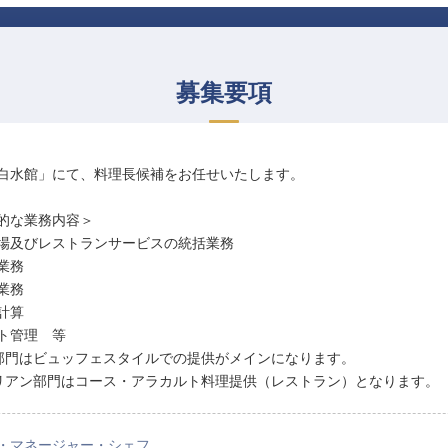
募集要項
白水館」にて、料理長候補をお任せいたします。
的な業務内容＞
場及びレストランサービスの統括業務
業務
業務
計算
ト管理 等
部門はビュッフェスタイルでの提供がメインになります。
リアン部門はコース・アラカルト料理提供（レストラン）となります。
・マネージャー・シェフ