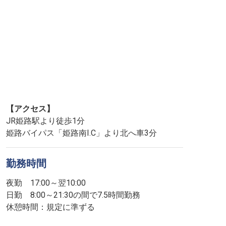
【アクセス】
JR姫路駅より徒歩1分
姫路バイパス「姫路南I.C」より北へ車3分
勤務時間
夜勤 17:00～翌10:00
日勤 8:00～21:30の間で7.5時間勤務
休憩時間：規定に準ずる