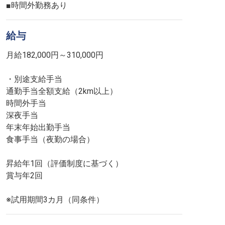
■時間外勤務あり
給与
月給182,000円～310,000円
・別途支給手当
通勤手当全額支給（2km以上）
時間外手当
深夜手当
年末年始出勤手当
食事手当（夜勤の場合）
昇給年1回（評価制度に基づく）
賞与年2回
※試用期間3カ月（同条件）