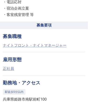
・電話応対
・宿泊企画立案
・客室残室管理 等
募集要項
募集職種
ナイトフロント・ナイトマネージャー
雇用形態
正社員
勤務地・アクセス
駅徒歩5分以内
兵庫県姫路市南駅前町100