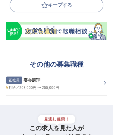
キープする
その他の募集職種
宴会調理
正社員
月給／203,000円 〜 255,000円
見逃し厳禁！
この求人を見た人が