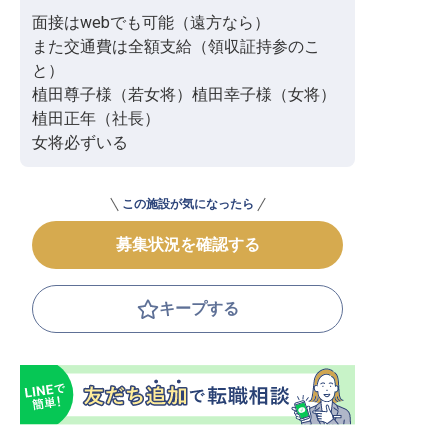
面接はwebでも可能（遠方なら）

また交通費は全額支給（領収証持参のこ
と）

植田尊子様（若女将）植田幸子様（女将）
植田正年（社長）

女将必ずいる
この施設が気になったら
募集状況を確認する
キープする