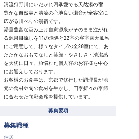
清流狩野川にいだかれ四季愛でる天然湯の宿
豊かな自然美と清流の心地良い瀬音が全客室に
広がる川べりの湯宿です。
湯量豊富な汲み上げ自家源泉がそのまま注がれ
る源泉掛流しを11の湯処と22室の客室露天風呂
にご用意して、様々なタイプの全28室にて、あ
たたかなおもてなしと笑顔・やさしさ・清潔感
を大切に日々、旅慣れた個人客のお客様を中心
にお迎えしております。
お客様のお食事は、京都で修行した調理長が地
元の食材や旬の食材を生かし、四季折々の季節
に合わせた旬彩会席を提供しています。
募集要項
募集職種
仲居