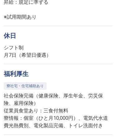
昇給：規定に準ずる
※試用期間あり
休日
シフト制
月7日（希望日優遇）
福利厚生
寮社宅・住宅補助あり
社会保険完備（健康保険、厚生年金、労災保
険、雇用保険）
従業員食堂あり：三食付無料
寮情報：個室（ひと月10,000円）、電気代水道
費光熱費別、電化製品完備、トイレ洗面付き