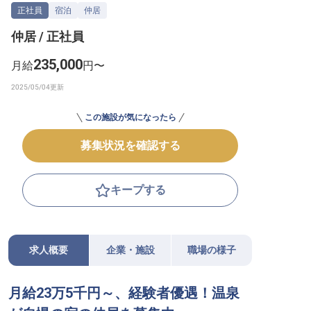
正社員
宿泊
仲居
転職サポートに申し込む
無料
仲居 / 正社員
採用をお考えの企業様へ
235,000
月給
円〜
この施設が気になったら
募集状況を確認する
キープする
求人概要
企業・施設
職場の様子
月給23万5千円～、経験者優遇！温泉