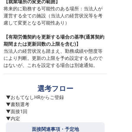
【就業場所の変更の範囲】
将来的に勤務する可能性のある場所：当法人が
運営する全ての施設（当法人の経営状況等を考
慮して変更となる可能性あり）
【有期労働契約を更新する場合の基準(通算契約
期間または更新回数の上限を含む)】
当法人の経営状況も踏まえ、勤務成績や態度等
により判断。更新の上限を予め設定するもので
はないが、これを設定する場合は別途通知。
選考フロー
▼おもてなしHRからご登録

▼書類選考

▼面接1回

▼内定
面接関連事項・予定地