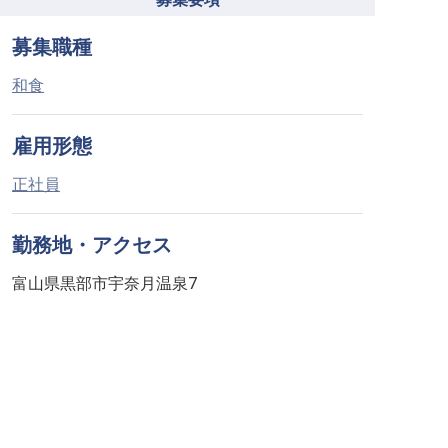
募集職種
和食
雇用形態
正社員
勤務地・アクセス
富山県黒部市宇奈月温泉7