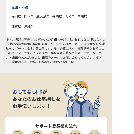
九州・沖縄
福岡県
熊本県
鹿児島県
長崎県
大分県
宮崎県
佐賀県
沖縄県
ホテル黒部で募集している求人の詳細ページです。おもてなしHRではホテ
ル黒部の募集情報に精通したキャリアアドバイザーが、求人情報や転職活
動をサポートします。富山県でホテル・旅館の求人・転職情報をお探しの
方にピッタリです。ビジネスホテルや温泉旅館など
黒部市
で気になるホテ
ル・旅館の求人があれば、電話やメールでお問い合わせください。ホテ
ル・旅館の求人・就職・転職なら【おもてなしHR】
おもてなしHR
が
あなたのお仕事探しを
お手伝いします！
サポート登録後の流れ