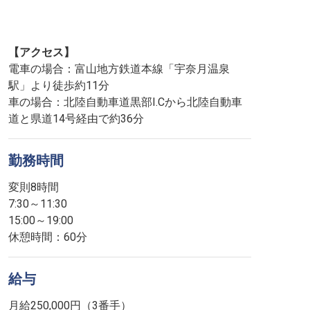
【アクセス】
電車の場合：富山地方鉄道本線「宇奈月温泉
駅」より徒歩約11分
車の場合：北陸自動車道黒部I.Cから北陸自動車
道と県道14号経由で約36分
勤務時間
変則8時間
7:30～11:30
15:00～19:00
休憩時間：60分
給与
月給250,000円（3番手）