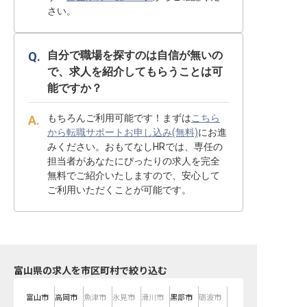
さい。
自分で職場を探すのは自信が無いの
で、求人を紹介してもらうことは可
能ですか？
もちろんご利用可能です！まずは
こちら
から転職サポートお申し込み(無料)
にお進
みください。おもてなしHRでは、専任の
担当者があなたにぴったりの求人を完全
無料でご紹介いたしますので、安心して
ご利用いただくことが可能です。
富山県の求人を市区町村で絞り込む
富山市
高岡市
魚津市
氷見市
滑川市
黒部市
砺波市