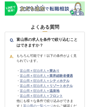
よくある質問
富山県の求人を条件で絞り込むこと
はできますか？
もちろん可能です！以下の条件がよく見
られています。
・
富山県 × 宿泊求人 ×
寮あり
・
富山県 × 宿泊求人 ×
業界経験者優遇
・
富山県 × 宿泊求人 ×
シティホテル
・
富山県 × 宿泊求人 ×
リゾートホテル
・
富山県 × 宿泊求人 ×
温泉地
・
富山県 × 宿泊求人 ×
フロント
他にも様々な条件で絞り込みができま
す！
富山県の一覧ページ
からご確認くだ