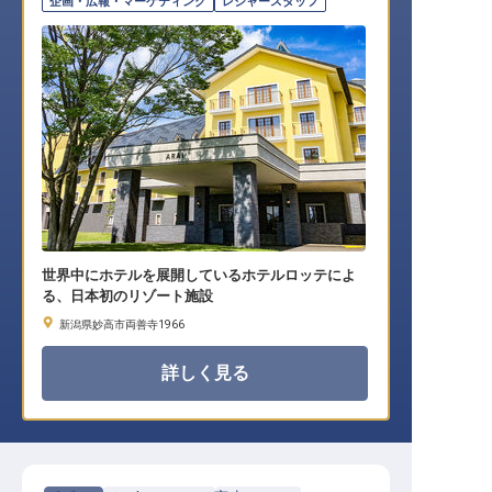
企画・広報・マーケティング
レジャースタッフ
世界中にホテルを展開しているホテルロッテによ
る、日本初のリゾート施設
新潟県妙高市両善寺1966
詳しく見る