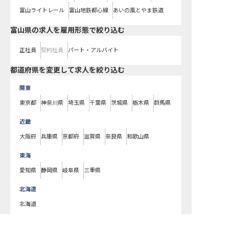
富山ライトレール
富山地鉄都心線
あいの風とやま鉄道
富山県の求人を雇用形態で絞り込む
正社員
契約社員
パート・アルバイト
都道府県を変更して求人を絞り込む
関東
東京都
神奈川県
埼玉県
千葉県
茨城県
栃木県
群馬県
近畿
大阪府
兵庫県
京都府
滋賀県
奈良県
和歌山県
東海
愛知県
静岡県
岐阜県
三重県
北海道
北海道
東北