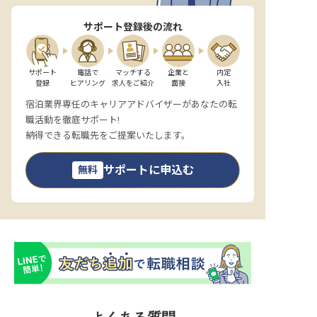
サポート登録後の流れ
サポート

電話で

マッチする

企業と

内定

登録
ヒアリング
求人をご紹介
面接
入社
宿泊業界専任のキャリアアドバイザーがあなたの転
職活動を徹底サポート!
納得できる転職先をご提案いたします。
サポートに申込む
無料