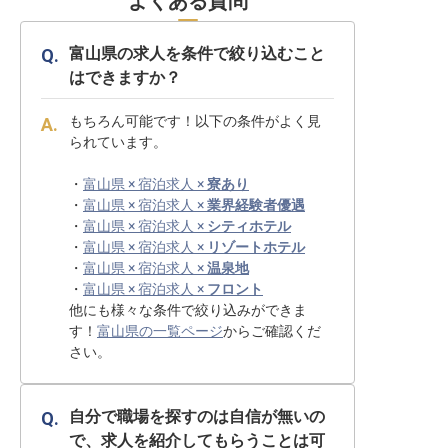
よくある質問
富山県の求人を条件で絞り込むこと
はできますか？
もちろん可能です！以下の条件がよく見
られています。
・
富山県 × 宿泊求人 ×
寮あり
・
富山県 × 宿泊求人 ×
業界経験者優遇
・
富山県 × 宿泊求人 ×
シティホテル
・
富山県 × 宿泊求人 ×
リゾートホテル
・
富山県 × 宿泊求人 ×
温泉地
・
富山県 × 宿泊求人 ×
フロント
他にも様々な条件で絞り込みができま
す！
富山県の一覧ページ
からご確認くだ
さい。
自分で職場を探すのは自信が無いの
で、求人を紹介してもらうことは可