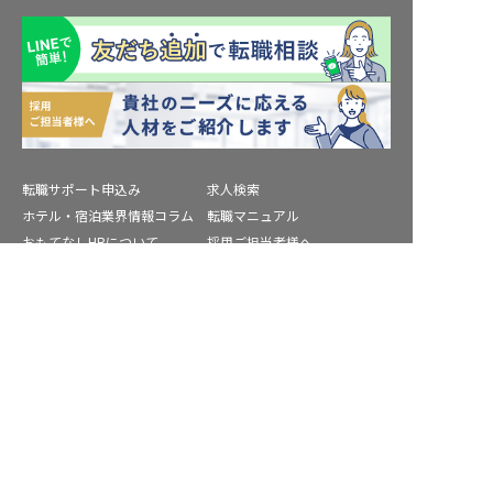
転職サポート申込み
求人検索
ホテル・宿泊業界情報コラム
転職マニュアル
おもてなしHRについて
採用ご担当者様へ
個人情報の取扱いについて
プライバシーポリシー
氷見市の求人を紹介してもらう
利用規約
退会手続き
運営会社
宿泊業界用語集
商標について
サイトマップ
公式コミュニティ