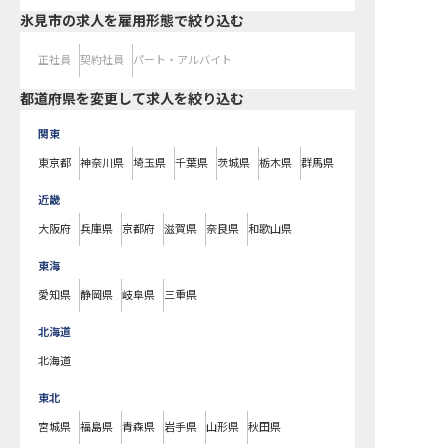
氷見市の求人を雇用形態で絞り込む
正社員
契約社員
パート・アルバイト
都道府県を変更して求人を絞り込む
関東
東京都
神奈川県
埼玉県
千葉県
茨城県
栃木県
群馬県
近畿
大阪府
兵庫県
京都府
滋賀県
奈良県
和歌山県
東海
愛知県
静岡県
岐阜県
三重県
北海道
北海道
東北
宮城県
福島県
青森県
岩手県
山形県
秋田県