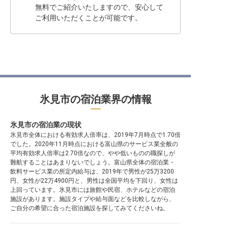
無料でご紹介いたしますので、安心して
ご利用いただくことが可能です。
氷見市の宿泊業界の情報
氷見市の宿泊業の現状
氷見市全体における有効求人倍率は、2019年7月時点で1.70倍
でした。2020年11月時点における富山県のサービス業全般の
平均有効求人倍率は2.70倍なので、やや低いものの職探しが
難航することはあまりないでしょう。富山県全体の宿泊業・
飲料サービス業の所定内給与は、2019年で男性が25万3200
円、女性が22万4900円と、男性は全国平均を下回り、女性は
上回っています。氷見市には旅館や民宿、ホテルなどの宿泊
施設があります。施設タイプや給与面などを比較しながら、
ご自分の希望に合った宿泊施設を探してみてくださいね。