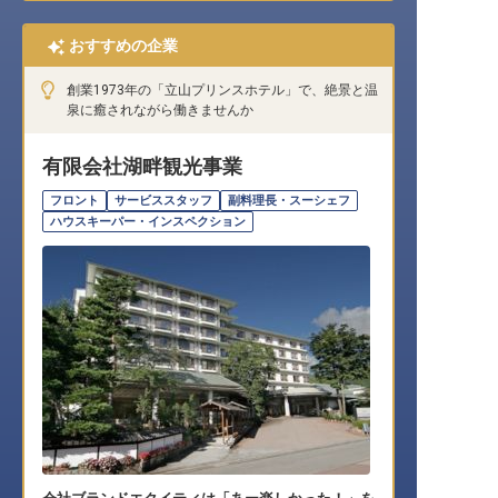
おすすめの企業
創業1973年の「立山プリンスホテル」で、絶景と温
泉に癒されながら働きませんか
有限会社湖畔観光事業
フロント
サービススタッフ
副料理長・スーシェフ
ハウスキーパー・インスペクション