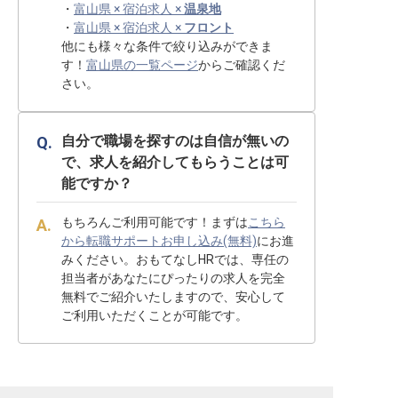
・
富山県 × 宿泊求人 ×
温泉地
・
富山県 × 宿泊求人 ×
フロント
他にも様々な条件で絞り込みができま
す！
富山県の一覧ページ
からご確認くだ
さい。
自分で職場を探すのは自信が無いの
で、求人を紹介してもらうことは可
能ですか？
もちろんご利用可能です！まずは
こちら
から転職サポートお申し込み(無料)
にお進
みください。おもてなしHRでは、専任の
担当者があなたにぴったりの求人を完全
無料でご紹介いたしますので、安心して
ご利用いただくことが可能です。