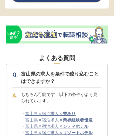
よくある質問
富山県の求人を条件で絞り込むこと
はできますか？
もちろん可能です！以下の条件がよく見
られています。
・
富山県 × 宿泊求人 ×
寮あり
・
富山県 × 宿泊求人 ×
業界経験者優遇
・
富山県 × 宿泊求人 ×
シティホテル
・
富山県 × 宿泊求人 ×
リゾートホテル