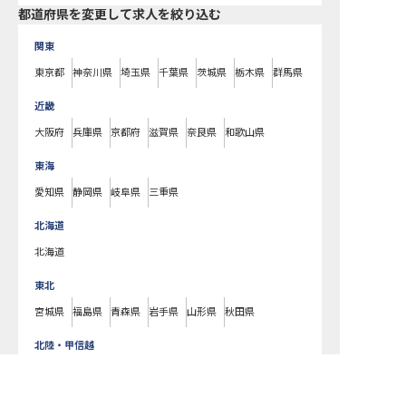
都道府県を変更して求人を絞り込む
関東
東京都
神奈川県
埼玉県
千葉県
茨城県
栃木県
群馬県
近畿
大阪府
兵庫県
京都府
滋賀県
奈良県
和歌山県
東海
愛知県
静岡県
岐阜県
三重県
北海道
北海道
東北
宮城県
福島県
青森県
岩手県
山形県
秋田県
北陸・甲信越
新潟県
長野県
石川県
富山県
山梨県
福井県
富山県の求人を紹介してもらう
中国・四国