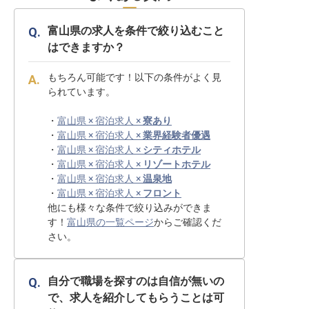
富山県の求人を条件で絞り込むこと
はできますか？
もちろん可能です！以下の条件がよく見
られています。
・
富山県 × 宿泊求人 ×
寮あり
・
富山県 × 宿泊求人 ×
業界経験者優遇
・
富山県 × 宿泊求人 ×
シティホテル
・
富山県 × 宿泊求人 ×
リゾートホテル
・
富山県 × 宿泊求人 ×
温泉地
・
富山県 × 宿泊求人 ×
フロント
他にも様々な条件で絞り込みができま
す！
富山県の一覧ページ
からご確認くだ
さい。
自分で職場を探すのは自信が無いの
で、求人を紹介してもらうことは可