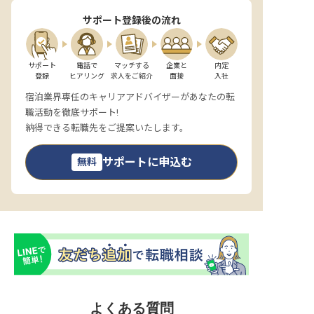
サポート登録後の流れ
サポート

電話で

マッチする

企業と

内定

登録
ヒアリング
求人をご紹介
面接
入社
宿泊業界専任のキャリアアドバイザーがあなたの転
職活動を徹底サポート!
納得できる転職先をご提案いたします。
サポートに申込む
無料
よくある質問