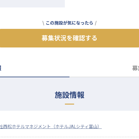
この施設が気になったら
募集状況を確認する
報
募
施設情報
社西松ホテルマネジメント（ホテルJALシティ富山）