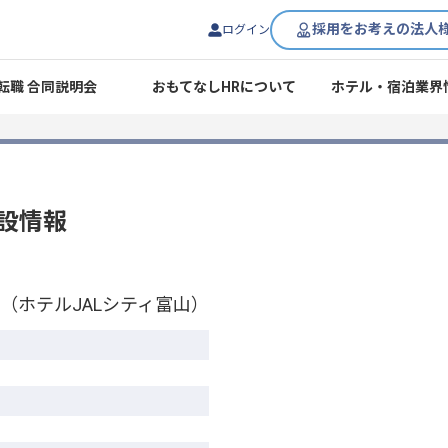
採用をお考えの法人
ログイン
転職 合同説明会
おもてなしHRについて
ホテル・宿泊業界
設情報
（ホテルJALシティ富山）