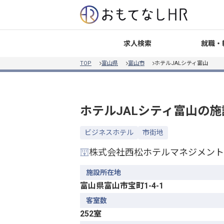
就職・
求人検索
TOP
富山県
富山市
ホテルJALシティ富山
ホテルJALシティ富山
の施
ビジネスホテル
市街地
株式会社西松ホテルマネジメント
施設所在地
富山県富山市宝町1-4-1
客室数
252室