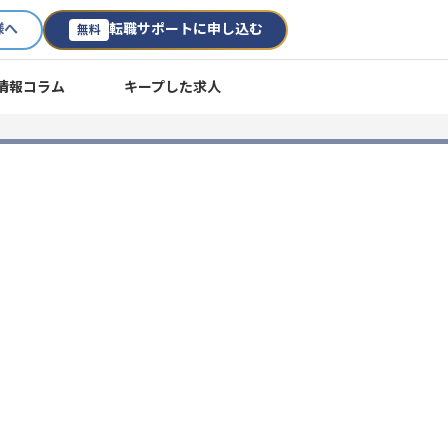
様へ
転職サポートに申し込む
無料
情報コラム
キープした求人