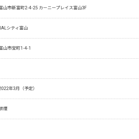
富山市新富町2-4-25 カーニープレイス富山3F
JALシティ富山
山市宝町1-4-1
2022年3月（予定）
禁煙