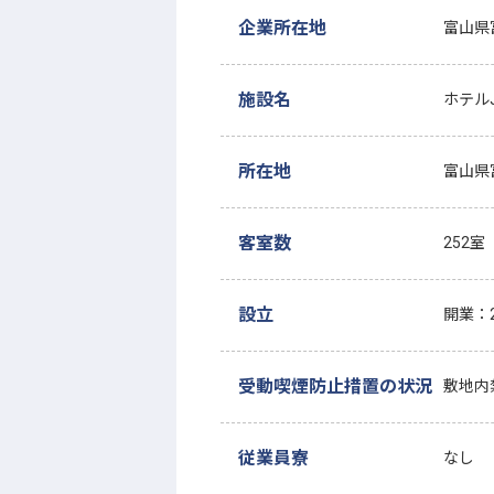
企業所在地
富山県
施設名
ホテル
所在地
富山県富
客室数
252室
設立
開業：
受動喫煙防止措置の状況
敷地内
従業員寮
なし