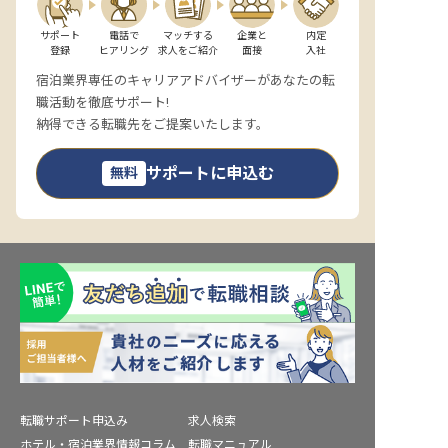
サポート

電話で

マッチする

企業と

内定

登録
ヒアリング
求人をご紹介
面接
入社
宿泊業界専任のキャリアアドバイザーがあなたの転
職活動を徹底サポート!
納得できる転職先をご提案いたします。
サポートに申込む
無料
転職サポート申込み
求人検索
ホテル・宿泊業界情報コラム
転職マニュアル