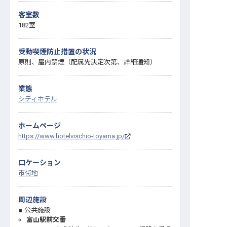
客室数
182室
受動喫煙防止措置の状況
原則、屋内禁煙（配属先決定次第、詳細通知）
業態
シティホテル
ホームページ
https://www.hotelvischio-toyama.jp/
ロケーション
市街地
周辺施設
公共施設
富山駅前交番