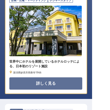
企画・広報・マーケティング
レジャースタッフ
世界中にホテルを展開しているホテルロッテによ
る、日本初のリゾート施設
新潟県妙高市両善寺1966
詳しく見る