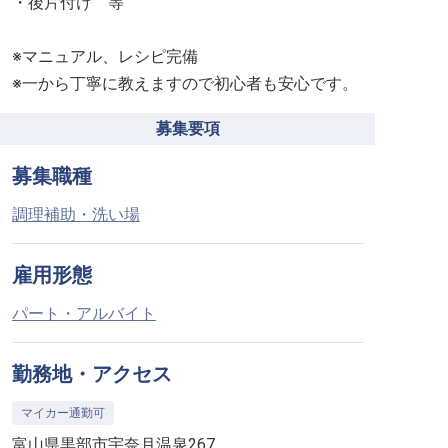
・後片付け 等
※マニュアル、レシピ完備
※一から丁寧に教えますので初心者も安心です。
募集要項
募集職種
調理補助・洗い場
雇用形態
パート・アルバイト
勤務地・アクセス
マイカー通勤可
富山県黒部市宇奈月温泉267