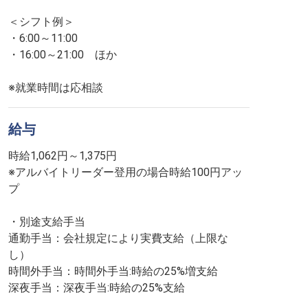
＜シフト例＞
・6:00～11:00
・16:00～21:00 ほか
※就業時間は応相談
給与
時給1,062円～1,375円
※アルバイトリーダー登用の場合時給100円アッ
プ
・別途支給手当
通勤手当：会社規定により実費支給（上限な
し）
時間外手当：時間外手当:時給の25%増支給
深夜手当：深夜手当:時給の25%支給