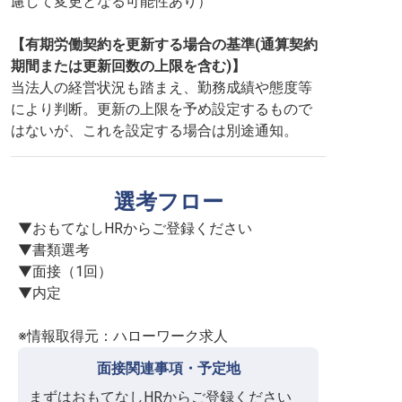
慮して変更となる可能性あり）
【有期労働契約を更新する場合の基準(通算契約
期間または更新回数の上限を含む)】
当法人の経営状況も踏まえ、勤務成績や態度等
により判断。更新の上限を予め設定するもので
はないが、これを設定する場合は別途通知。
選考フロー
▼おもてなしHRからご登録ください

▼書類選考

▼面接（1回）

▼内定

※情報取得元：ハローワーク求人
面接関連事項・予定地
まずはおもてなしHRからご登録ください