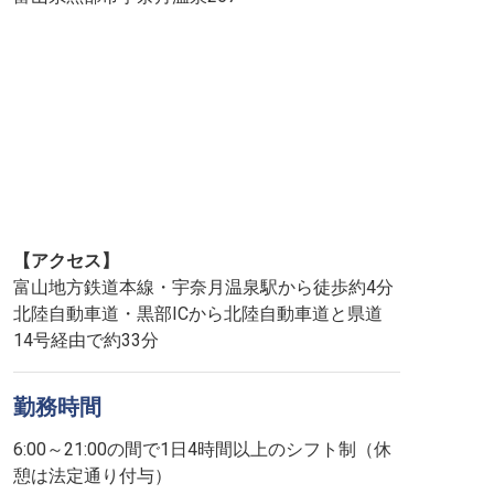
【アクセス】
富山地方鉄道本線・宇奈月温泉駅から徒歩約4分
北陸自動車道・黒部ICから北陸自動車道と県道
14号経由で約33分
勤務時間
6:00～21:00の間で1日4時間以上のシフト制（休
憩は法定通り付与）