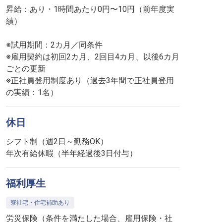
昇給：あり・1時間あたり0円〜10円（前年度実
績）
※試用期間：2カ月／同条件
※雇用契約は初回2カ月、2回目4カ月、以後6カ月
ごとの更新
※正社員登用制度あり（過去3年間で正社員登用
の実績：1名）
休日
シフト制（週2日～勤務OK）
年次有給休暇（半年経過後3日付与）
福利厚生
寮社宅・住宅補助あり
労災保険（条件を満たした場合、雇用保険・社