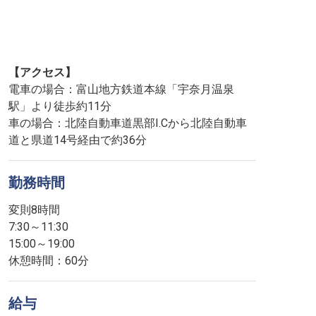
【アクセス】
電車の場合：富山地方鉄道本線「宇奈月温泉
駅」より徒歩約11分
車の場合：北陸自動車道黒部I.Cから北陸自動車
道と県道14号経由で約36分
勤務時間
変則8時間
7:30～11:30
15:00～19:00
休憩時間：60分
給与