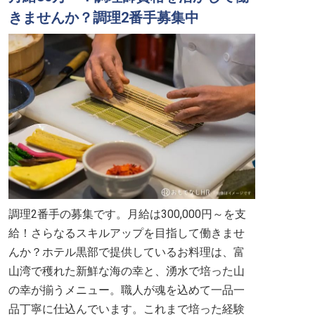
きませんか？調理2番手募集中
調理2番手の募集です。月給は300,000円～を支
給！さらなるスキルアップを目指して働きませ
んか？ホテル黒部で提供しているお料理は、富
山湾で穫れた新鮮な海の幸と、湧水で培った山
の幸が揃うメニュー。職人が魂を込めて一品一
品丁寧に仕込んでいます。これまで培った経験