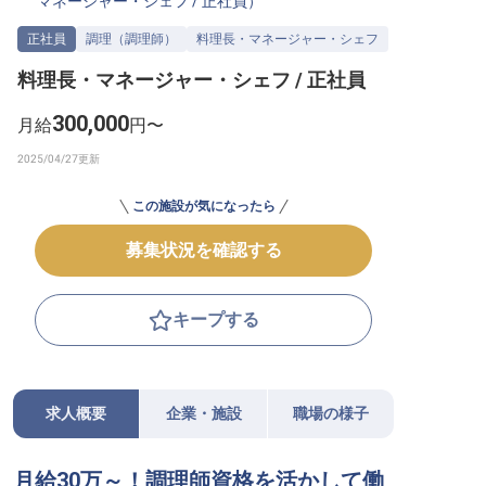
マネージャー・シェフ
/
正社員
）
転職サポートに申し込む
無料
正社員
調理（調理師）
料理長・マネージャー・シェフ
料理長・マネージャー・シェフ / 正社員
採用をお考えの企業様へ
300,000
月給
円〜
この施設が気になったら
募集状況を確認する
キープする
求人概要
企業・施設
職場の様子
月給30万～！調理師資格を活かして働