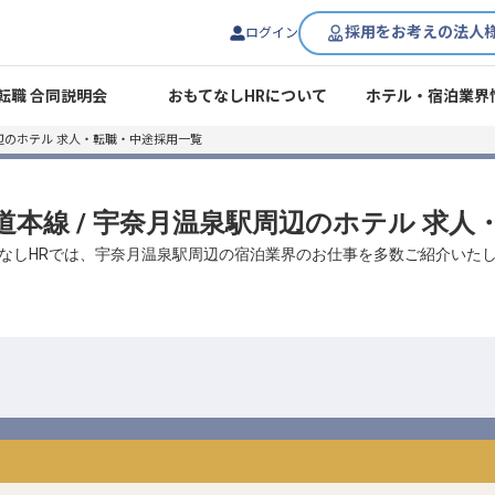
採用をお考えの法人
ログイン
転職 合同説明会
おもてなしHRについて
ホテル・宿泊業界
辺のホテル 求人・転職・中途採用一覧
鉄道本線 / 宇奈月温泉駅周辺のホテル 求
なしHRでは、宇奈月温泉駅周辺の宿泊業界のお仕事を多数ご紹介いた