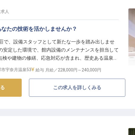
員
求人
あなたの技術を活かしませんか？
寺荘で、設備スタッフとして新たな一歩を踏み出しませ
000円の安定した環境で、館内設備のメンテナンスを担当して
点検や建物の修繕、応急対応が含まれ、歴史ある温泉旅
なたの技術で訪れるお客様に安心と快適を提供してくだ
市宇奈月温泉53
給与
月給／228,000円～
240,000円
境が整っています。※2024年10月09日時点の情報です
る
この求人を詳しくみる