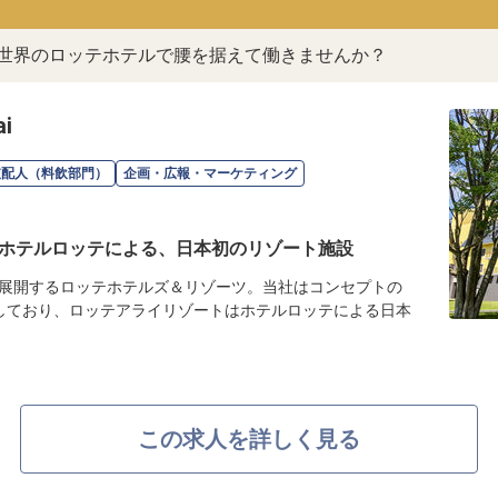
。世界のロッテホテルで腰を据えて働きませんか？
i
支配人（料飲部門）
企画・広報・マーケティング
ホテルロッテによる、日本初のリゾート施設
展開するロッテホテルズ＆リゾーツ。当社はコンセプトの
しており、ロッテアライリゾートはホテルロッテによる日本
この求人を詳しく見る