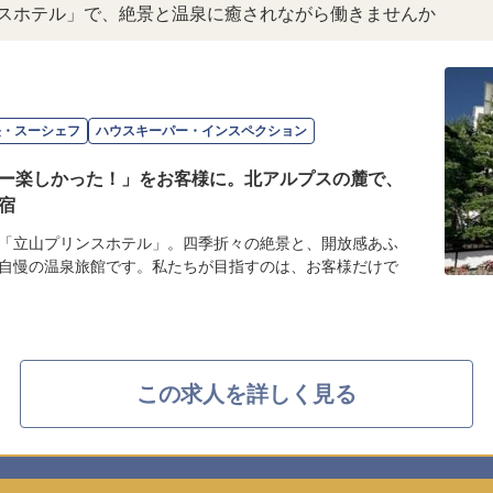
ンスホテル」で、絶景と温泉に癒されながら働きませんか
長・スーシェフ
ハウスキーパー・インスペクション
ー楽しかった！」をお客様に。北アルプスの麓で、
宿
「立山プリンスホテル」。四季折々の絶景と、開放感あふ
自慢の温泉旅館です。私たちが目指すのは、お客様だけで
この求人を詳しく見る