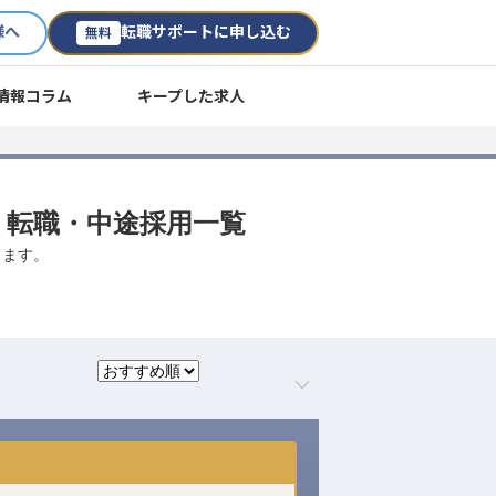
様へ
転職サポートに申し込む
無料
情報コラム
キープした求人
人・転職・中途採用一覧
します。