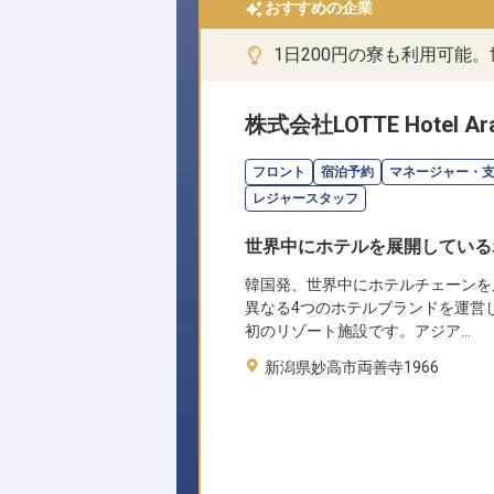
おすすめの企業
1日200円の寮も利用可能
株式会社LOTTE Hotel Ara
フロント
宿泊予約
マネージャー・
レジャースタッフ
世界中にホテルを展開している
韓国発、世界中にホテルチェーンを
異なる4つのホテルブランドを運営
初のリゾート施設です。アジア…
新潟県妙高市両善寺1966