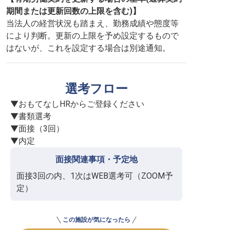
期間または更新回数の上限を含む)】
当法人の経営状況も踏まえ、勤務成績や態度等
により判断。更新の上限を予め設定するもので
はないが、これを設定する場合は別途通知。
選考フロー
▼おもてなしHRからご登録ください

▼書類選考

▼面接（3回）

▼内定
面接関連事項・予定地
面接3回の内、1次はWEB選考可（ZOOM予
定）
この施設が気になったら