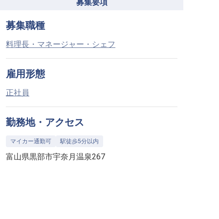
募集要項
募集職種
料理長・マネージャー・シェフ
雇用形態
正社員
勤務地・アクセス
マイカー通勤可
駅徒歩5分以内
富山県黒部市宇奈月温泉267