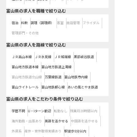
富山県の求人を職種で絞り込む
宿泊
料飲
調理（調理師）
客室
施設管理
ブライダル
管理部門・その他
富山県
の求人を路線で絞り込む
ＪＲ高山本線
ＪＲ氷見線
ＪＲ城端線
黒部峡谷鉄道
富山地方鉄道本線
富山地方鉄道上滝線
富山地方鉄道立山線
万葉線鉄道
富山地鉄市内線
富山ライトレール
富山地鉄都心線
あいの風とやま鉄道
富山県の求人をこだわり条件で絞り込む
学歴不問
U・Iターン歓迎
転勤なし
残業月20時間以内
海外勤務・出張あり
英語を活かせる
中国語を活かせる
外資系
産休・育休取得実績あり
駅徒歩5分以内