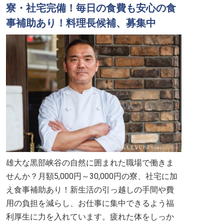
寮・社宅完備！毎日の食費も安心の食
事補助あり！料理長候補、募集中
雄大な黒部峡谷の自然に囲まれた職場で働きま
せんか？月額5,000円～30,000円の寮、社宅に加
え食事補助あり！新生活の引っ越しの手間や費
用の負担を減らし、お仕事に集中できるよう福
利厚生に力を入れています。疲れた体をしっか