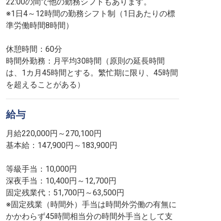
22:00の間で他の勤務シフトもあります。
※1日4～12時間の勤務シフト制（1日あたりの標
準労働時間8時間）
休憩時間：60分
時間外勤務：月平均30時間（原則の延長時間
は、1カ月45時間とする。繁忙期に限り、45時間
を超えることがある）
給与
月給220,000円～270,100円
基本給：147,900円～183,900円
等級手当：10,000円
深夜手当：10,400円～12,700円
固定残業代：51,700円～63,500円
※固定残業（時間外）手当は時間外労働の有無に
かかわらず45時間相当分の時間外手当として支