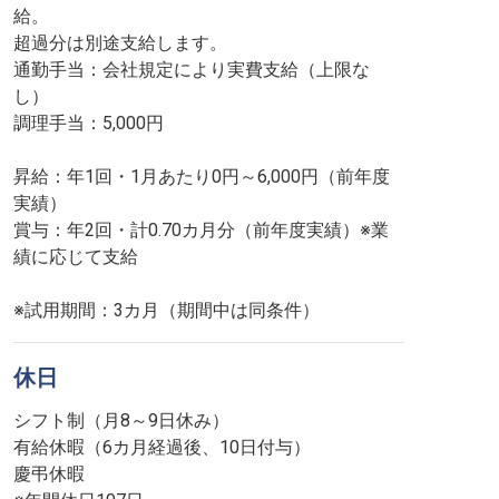
給。
超過分は別途支給します。
通勤手当：会社規定により実費支給（上限な
し）
調理手当：5,000円
昇給：年1回・1月あたり0円～6,000円（前年度
実績）
賞与：年2回・計0.70カ月分（前年度実績）※業
績に応じて支給
※試用期間：3カ月（期間中は同条件）
休日
シフト制（月8～9日休み）
有給休暇（6カ月経過後、10日付与）
慶弔休暇