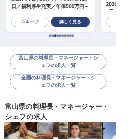
2026年11月
日／福利厚生充実／年俸500万円～
2日
詳しく見る
キープ
富山県の料理長・マネージャー・シ
ェフの求人一覧
全国の料理長・マネージャー・シ
ェフの求人一覧
富山県の料理長・マネージャー・
シェフの求人