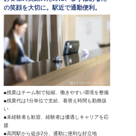
の笑顔を大切に。駅近で通勤便利。
■残業はチーム制で短縮、働きやすい環境を整備
■残業代は1分単位で支給、着替え時間も勤務扱
い
■未経験者も歓迎、経験者は優遇しキャリアを応
援
■高岡駅から徒歩2分、通勤に便利な好立地