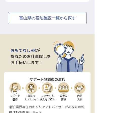
富山県の宿泊施設一覧から探す
おもてなしHR
が
あなたのお仕事探しを
お手伝いします！
サポート登録後の流れ
サポート

電話で

マッチする

企業と

内定

登録
ヒアリング
求人をご紹介
面接
入社
宿泊業界専任のキャリアアドバイザーがあなたの転
職活動を徹底サポート!