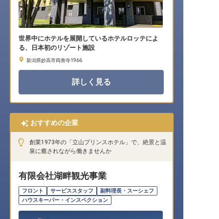
世界中にホテルを展開しているホテルロッテによ
る、日本初のリゾート施設
新潟県妙高市両善寺1966
詳しく見る
おすすめの企業
創業1973年の「立山プリンスホテル」で、絶景と温
泉に癒されながら働きませんか
有限会社湖畔観光事業
フロント
サービススタッフ
副料理長・スーシェフ
ハウスキーパー・インスペクション