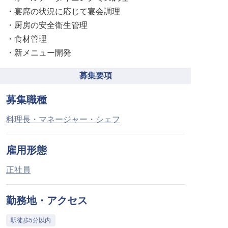
・宴席の状況に応じて宴会調理
・厨房の安全衛生管理
・食材管理
・新メニュー開発
募集要項
募集職種
料理長・マネージャー・シェフ
雇用形態
正社員
勤務地・アクセス
駅徒歩5分以内