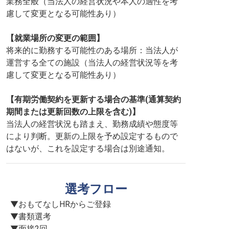
業務全般（当法人の経営状況や本人の適性を考
慮して変更となる可能性あり）
【就業場所の変更の範囲】
将来的に勤務する可能性のある場所：当法人が
運営する全ての施設（当法人の経営状況等を考
慮して変更となる可能性あり）
【有期労働契約を更新する場合の基準(通算契約
期間または更新回数の上限を含む)】
当法人の経営状況も踏まえ、勤務成績や態度等
により判断。更新の上限を予め設定するもので
はないが、これを設定する場合は別途通知。
選考フロー
▼おもてなしHRからご登録

▼書類選考

▼面接2回
