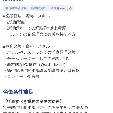
実務経験者優遇
調理師免許
資格を活かせる
■必須経験・資格・スキル
・調理師免許
・調理師としての経験7年以上程度
・ヒルトンの企業理念に共感を持てる方
■歓迎経験・資格・スキル
・ホテルやレストランでの洋食調理経験
・チームリーダーとしての経験3年以上
・基本的なPC操作（Word、Excel）
・衛生管理に関する講習受講歴または資格
・コンクール受賞歴
労働条件補足
【従事すべき業務の変更の範囲】
将来的に従事する可能性のある業務：当法人の