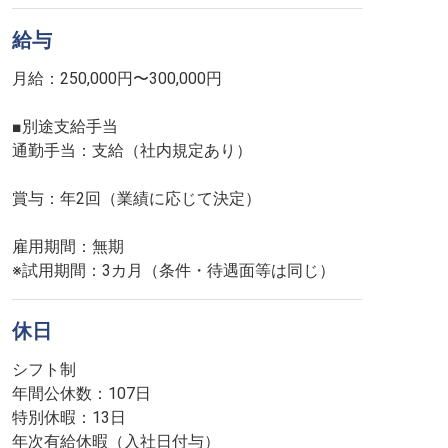
給与
月給：250,000円〜300,000円
■別途支給手当
通勤手当：支給（社内規定あり）
賞与：年2回（業績に応じて決定）
雇用期間：無期
※試用期間：3カ月（条件・待遇面等は同じ）
休日
シフト制
年間公休数：107日
特別休暇：13日
年次有給休暇（入社日付与）