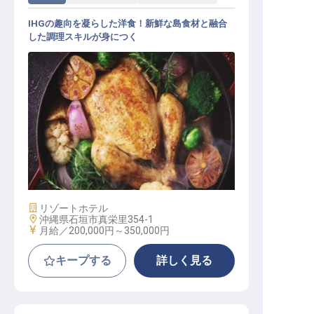
IHGの趣向を凝らした洋食！新鮮な島食材と融合
した調理スキルが身につく
洋食調理│年間休日120日／福利厚生
充実／内定までWEB完結可
施設業態
リゾートホテル
勤務地
沖縄県石垣市真栄里354-1
給与
月給／200,000円～
350,000円
キープする
詳しく見る