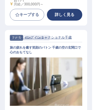
目11-1
給与
月給／300,000円～
キープする
詳しく見る
ホテルウィングインターナショナル千歳
正社員
宿泊
フロント
旅の疲れを癒す笑顔のバトン 千歳の空の玄関口で
心のおもてなし
ホテルフロントスタッフ