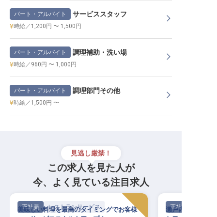
サービススタッフ
パート・アルバイト
時給／1,200円 〜 1,500円
調理補助・洗い場
パート・アルバイト
時給／960円 〜 1,000円
調理部門その他
パート・アルバイト
時給／1,500円 〜
見逃し厳禁！
この求人を見た人が
今、よく見ている注目求人
正社員
レストランサービス
正社員
美味しい料理を最高のタイミングでお客様
瀬戸内の島の旅館