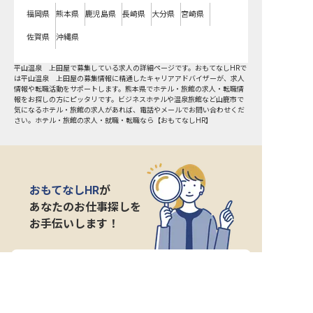
福岡県
熊本県
鹿児島県
長崎県
大分県
宮崎県
佐賀県
沖縄県
平山温泉 上田屋で募集している求人の詳細ページです。おもてなしHRで
は平山温泉 上田屋の募集情報に精通したキャリアアドバイザーが、求人
情報や転職活動をサポートします。熊本県でホテル・旅館の求人・転職情
報をお探しの方にピッタリです。ビジネスホテルや温泉旅館など
山鹿市
で
気になるホテル・旅館の求人があれば、電話やメールでお問い合わせくだ
さい。ホテル・旅館の求人・就職・転職なら【おもてなしHR】
おもてなしHR
が
あなたのお仕事探しを
お手伝いします！
サポート登録後の流れ