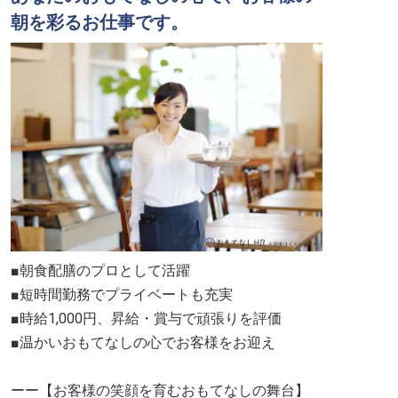
朝を彩るお仕事です。
■朝食配膳のプロとして活躍
■短時間勤務でプライベートも充実
■時給1,000円、昇給・賞与で頑張りを評価
■温かいおもてなしの心でお客様をお迎え
ーー【お客様の笑顔を育むおもてなしの舞台】