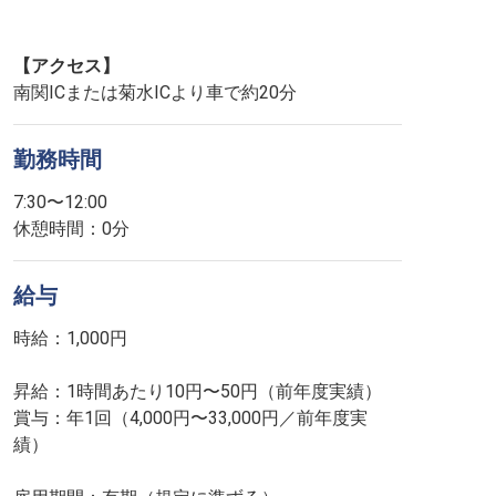
【アクセス】
南関ICまたは菊水ICより車で約20分
勤務時間
7:30〜12:00
休憩時間：0分
給与
時給：1,000円
昇給：1時間あたり10円〜50円（前年度実績）
賞与：年1回（4,000円〜33,000円／前年度実
績）