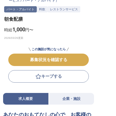
ービス
/
パート・アルバイト
）
転職サポートに申し込む
無料
パート・アルバイト
料飲
レストランサービス
朝食配膳
採用をお考えの企業様へ
1,000
時給
円〜
この施設が気になったら
募集状況を確認する
キープする
求人概要
企業・施設
あなたのおもてなしの心で、お客様の