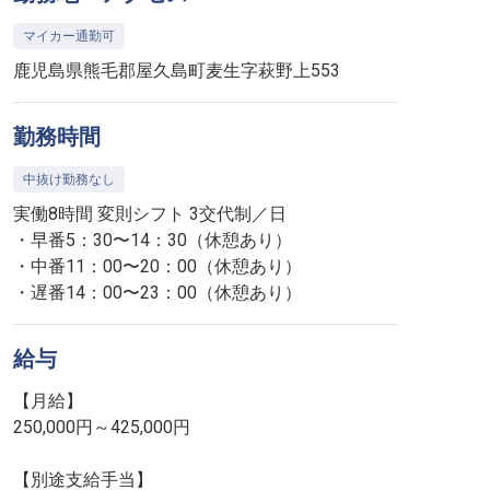
マイカー通勤可
鹿児島県熊毛郡屋久島町麦生字萩野上553
勤務時間
中抜け勤務なし
実働8時間 変則シフト 3交代制／日
・早番5：30〜14：30（休憩あり）
・中番11：00〜20：00（休憩あり）
・遅番14：00〜23：00（休憩あり）
給与
【月給】
250,000円～425,000円
【別途支給手当】