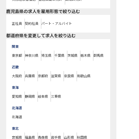
鹿児島県の求人を雇用形態で絞り込む
正社員
契約社員
パート・アルバイト
都道府県を変更して求人を絞り込む
関東
東京都
神奈川県
埼玉県
千葉県
茨城県
栃木県
群馬県
近畿
大阪府
兵庫県
京都府
滋賀県
奈良県
和歌山県
東海
愛知県
静岡県
岐阜県
三重県
北海道
北海道
東北
宮城県
福島県
青森県
岩手県
山形県
秋田県