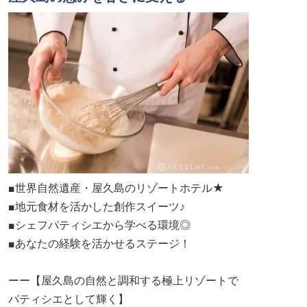
■世界自然遺産・屋久島のリゾートホテル★
■地元食材を活かした創作スイーツ♪
■シェフパティシエから学べる環境◎
■あなたの経験を活かせるステージ！
ーー【屋久島の自然と調和する極上リゾートで
パティシエとして輝く】