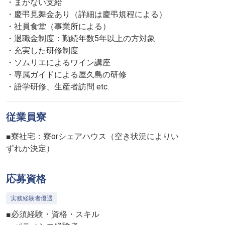
・まかない支給
・慶弔見舞金あり（詳細は慶弔規程による）
・社員食堂（事業所による）
・退職金制度：勤続年数5年以上の方対象
・充実した研修制度
・ソムリエによるワイン講座
・専属ガイドによる屋久島の研修
・語学研修、生産者訪問 etc.
従業員寮
■寮社宅：寮orシェアハウス（空き状況によりい
応募資格
実務経験者優遇
■必須経験・資格・スキル