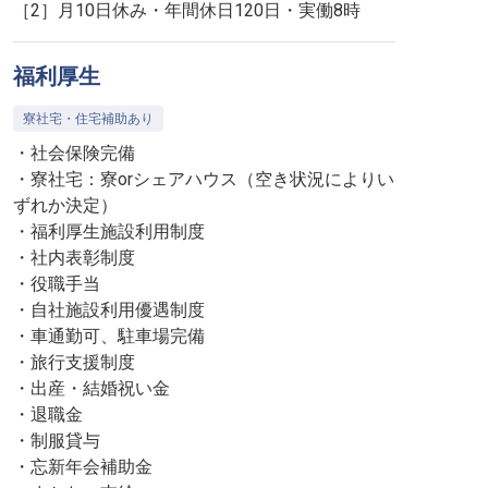
［2］月10日休み・年間休日120日・実働8時
福利厚生
寮社宅・住宅補助あり
・社会保険完備
・寮社宅：寮orシェアハウス（空き状況によりい
ずれか決定）
・福利厚生施設利用制度
・社内表彰制度
・役職手当
・自社施設利用優遇制度
・車通勤可、駐車場完備
・旅行支援制度
・出産・結婚祝い金
・退職金
・制服貸与
・忘新年会補助金