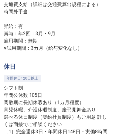
交通費支給（詳細は交通費算出規程による）
時間外手当
昇給：有
賞与：年2回：3月・9月
雇用期間：無期
※試用期間：3カ月（給与変化なし）
休日
年間休日120日以上
シフト制
年間公休数 105日
閑散期に長期休暇あり（1カ月程度）
育児休暇、介護休暇制度、慶弔見舞金あり
選べる休日制度（契約社員制度）もご用意 詳し
くは面接でご相談ください
［1］完全週休3日・年間休日148日・実働8時間