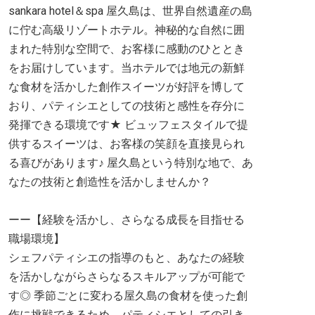
sankara hotel＆spa 屋久島は、世界自然遺産の島
に佇む高級リゾートホテル。神秘的な自然に囲
まれた特別な空間で、お客様に感動のひととき
をお届けしています。当ホテルでは地元の新鮮
な食材を活かした創作スイーツが好評を博して
おり、パティシエとしての技術と感性を存分に
発揮できる環境です★ ビュッフェスタイルで提
供するスイーツは、お客様の笑顔を直接見られ
る喜びがあります♪ 屋久島という特別な地で、あ
なたの技術と創造性を活かしませんか？
ーー【経験を活かし、さらなる成長を目指せる
職場環境】
シェフパティシエの指導のもと、あなたの経験
を活かしながらさらなるスキルアップが可能で
す◎ 季節ごとに変わる屋久島の食材を使った創
作に挑戦できるため、パティシエとしての引き