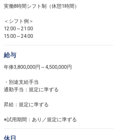
実働8時間シフト制（休憩1時間）
＜シフト例＞
12:00～21:00
15:00～24:00
給与
年俸3,800,000円～4,500,000円
・別途支給手当
通勤手当：規定に準ずる
昇給：規定に準ずる
※試用期間：あり／規定に準ずる
休日