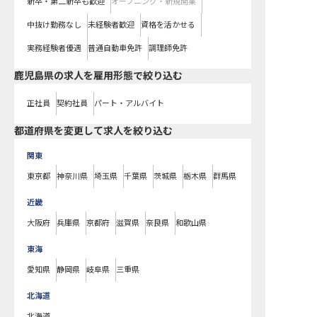
新卒・第二新卒も歓迎
オープニング・新規開業
中抜け勤務なし
未経験者歓迎
資格を活かせる
実務経験者優遇
普通自動車免許
調理師免許
鹿児島県の求人を雇用形態で絞り込む
正社員
契約社員
パート・アルバイト
都道府県を変更して求人を絞り込む
関東
東京都
神奈川県
埼玉県
千葉県
茨城県
栃木県
群馬県
近畿
大阪府
兵庫県
京都府
滋賀県
奈良県
和歌山県
東海
愛知県
静岡県
岐阜県
三重県
北海道
北海道