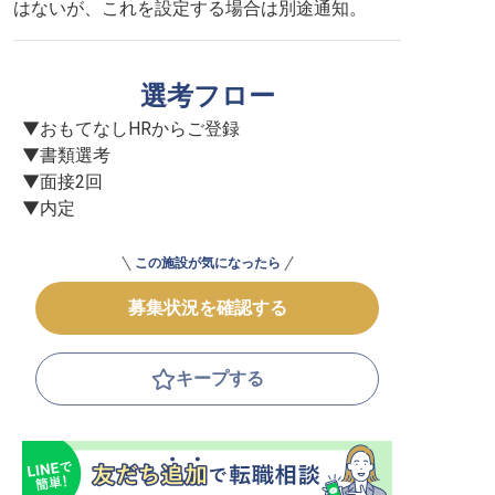
はないが、これを設定する場合は別途通知。
選考フロー
▼おもてなしHRからご登録

▼書類選考

▼面接2回

▼内定
この施設が気になったら
募集状況を確認する
キープする