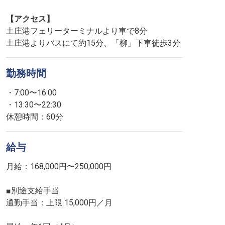
【アクセス】
土庄港フェリーターミナルより車で8分
土庄港よりバスにて約15分、「柳」下車徒歩3分
勤務時間
・7:00〜16:00
・13:30〜22:30
休憩時間：60分
給与
月給：168,000円〜250,000円
■別途支給手当
通勤手当：上限 15,000円／月