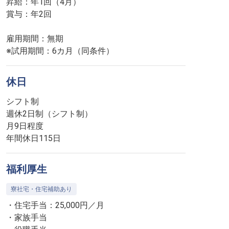
昇給：年1回（4月）
賞与：年2回
雇用期間：無期
※試用期間：6カ月（同条件）
休日
シフト制
週休2日制（シフト制）
月9日程度
年間休日115日
福利厚生
寮社宅・住宅補助あり
・住宅手当：25,000円／月
・家族手当