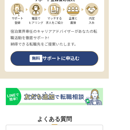
サポート

電話で

マッチする

企業と

内定

登録
ヒアリング
求人をご紹介
面接
入社
宿泊業界専任のキャリアアドバイザーがあなたの転
職活動を徹底サポート!
納得できる転職先をご提案いたします。
サポートに申込む
無料
よくある質問