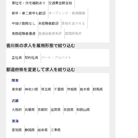
寮社宅・住宅補助あり
交通費全額支給
新卒・第二新卒も歓迎
オープニング・新規開業
中抜け勤務なし
未経験者歓迎
資格を活かせる
実務経験者優遇
普通自動車免許
調理師免許
香川県の求人を雇用形態で絞り込む
正社員
契約社員
パート・アルバイト
都道府県を変更して求人を絞り込む
関東
東京都
神奈川県
埼玉県
千葉県
茨城県
栃木県
群馬県
近畿
大阪府
兵庫県
京都府
滋賀県
奈良県
和歌山県
東海
愛知県
静岡県
岐阜県
三重県