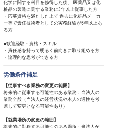
化学に関する科目を修得した後、 医薬品又は化
粧品の製造に関する業務に3年以上従事した方
・応募資格を満たした上で 過去に化粧品メーカ
ー等で責任技術者としての実務経験が5年以上あ
る方
■歓迎経験・資格・スキル
・責任感を持って明るく前向きに取り組める方
・論理的な思考ができる方
労働条件補足
【従事すべき業務の変更の範囲】
将来的に従事する可能性のある業務：当法人の
業務全般（当法人の経営状況や本人の適性を考
慮して変更となる可能性あり）
【就業場所の変更の範囲】
将来的に勤務する可能性のある場所：当法人が