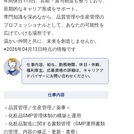
年間休日115日、昇給・賞与制度も整っており、
長期的なキャリア形成をサポート。
専門知識を深めながら、品質管理や生産管理の
プロフェッショナルとして、あなたの可能性を
広げていける場所です。
温かい仲間と共に、未来を創造しませんか。
※2026年04月13日時点の情報です
仕事内容、給与、勤務時間、休日・休暇、
福利厚生、応募資格の詳細は、キャリアア
ドバイザーにお問い合わせください。
仕事内容
＜品質管理／生産管理／薬事＞
・化粧品GMP管理体制の構築と運用
・化粧品製造に関する書類管理（GMP運用書類
の管理、内容の修正・更新・査察）