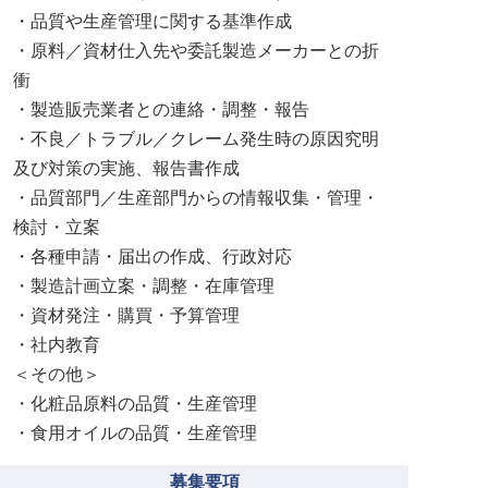
・品質や生産管理に関する基準作成
・原料／資材仕入先や委託製造メーカーとの折
衝
・製造販売業者との連絡・調整・報告
・不良／トラブル／クレーム発生時の原因究明
及び対策の実施、報告書作成
・品質部門／生産部門からの情報収集・管理・
検討・立案
・各種申請・届出の作成、行政対応
・製造計画立案・調整・在庫管理
・資材発注・購買・予算管理
・社内教育
＜その他＞
・化粧品原料の品質・生産管理
・食用オイルの品質・生産管理
募集要項