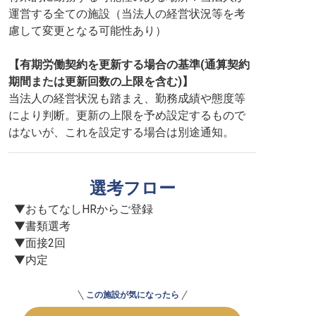
運営する全ての施設（当法人の経営状況等を考
慮して変更となる可能性あり）
【有期労働契約を更新する場合の基準(通算契約
期間または更新回数の上限を含む)】
当法人の経営状況も踏まえ、勤務成績や態度等
により判断。更新の上限を予め設定するもので
はないが、これを設定する場合は別途通知。
選考フロー
▼おもてなしHRからご登録

▼書類選考

▼面接2回

▼内定
この施設が気になったら