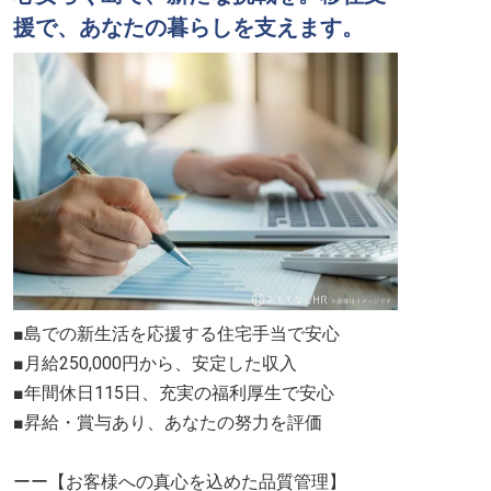
援で、あなたの暮らしを支えます。
■島での新生活を応援する住宅手当で安心
■月給250,000円から、安定した収入
■年間休日115日、充実の福利厚生で安心
■昇給・賞与あり、あなたの努力を評価
ーー【お客様への真心を込めた品質管理】