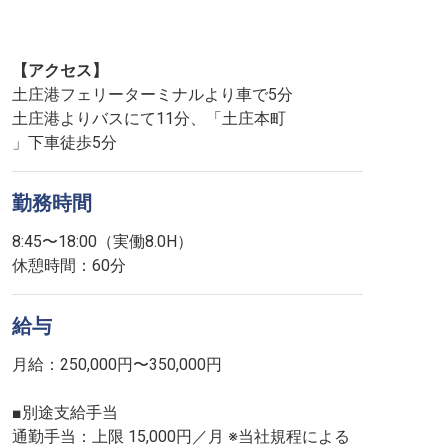
【アクセス】
土庄港フェリーターミナルより車で5分
土庄港よりバスにて11分、「土庄本町
」下車徒歩5分
勤務時間
8:45〜18:00（実働8.0H）
休憩時間：60分
給与
月給：250,000円〜350,000円
■別途支給手当
通勤手当：上限 15,000円／月 ※当社規程による