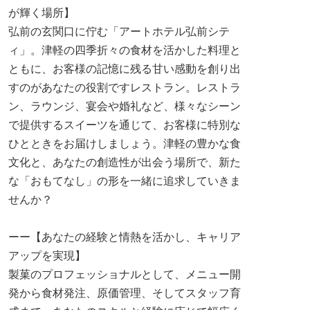
が輝く場所】
弘前の玄関口に佇む「アートホテル弘前シテ
ィ」。津軽の四季折々の食材を活かした料理と
ともに、お客様の記憶に残る甘い感動を創り出
すのがあなたの役割ですレストラン。レストラ
ン、ラウンジ、宴会や婚礼など、様々なシーン
で提供するスイーツを通じて、お客様に特別な
ひとときをお届けしましょう。津軽の豊かな食
文化と、あなたの創造性が出会う場所で、新た
な「おもてなし」の形を一緒に追求していきま
せんか？
ーー【あなたの経験と情熱を活かし、キャリア
アップを実現】
製菓のプロフェッショナルとして、メニュー開
発から食材発注、原価管理、そしてスタッフ育