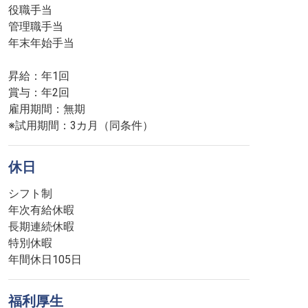
役職手当
管理職手当
年末年始手当
昇給：年1回
賞与：年2回
雇用期間：無期
※試用期間：3カ月（同条件）
休日
シフト制
年次有給休暇
長期連続休暇
特別休暇
年間休日105日
福利厚生