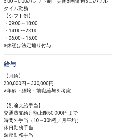
6:00～0:00のシフト制 実働8時間 週5日のフル
タイム勤務
【シフト例】
・09:00～18:00
・14:00〜23:00
・06:00～15:00
※休憩は法定通り付与
給与
【月給】
230,000円～330,000円
※年齢・経験・前職給与を考慮
【別途支給手当】
交通費支給月額上限50,000円まで
時間外手当（10～30h程／月平均）
休日勤務手当
深夜勤務手当