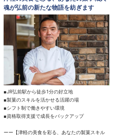
魂が弘前の新たな物語を紡ぎます
■JR弘前駅から徒歩1分の好立地
■製菓のスキルを活かせる活躍の場
■シフト制で働きやすい環境
■資格取得支援で成長をバックアップ
ーー【津軽の美食を彩る、あなたの製菓スキル