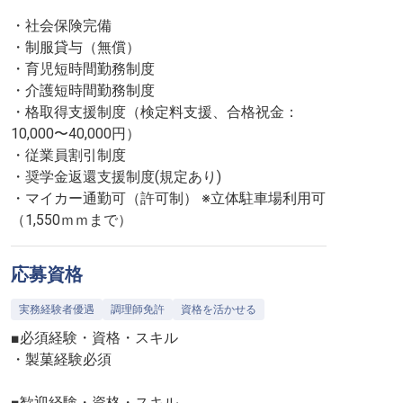
・社会保険完備
・制服貸与（無償）
・育児短時間勤務制度
・介護短時間勤務制度
・格取得支援制度（検定料支援、合格祝金：
10,000〜40,000円）
・従業員割引制度
・奨学金返還支援制度(規定あり)
・マイカー通勤可（許可制） ※立体駐車場利用可
（1,550ｍｍまで）
応募資格
実務経験者優遇
調理師免許
資格を活かせる
■必須経験・資格・スキル
・製菓経験必須
■歓迎経験・資格・スキル