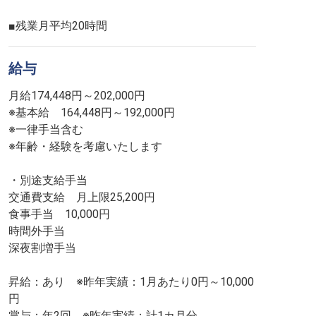
給与
月給174,448円～202,000円
※基本給 164,448円～192,000円
※一律手当含む
※年齢・経験を考慮いたします
・別途支給手当
交通費支給 月上限25,200円
食事手当 10,000円
時間外手当
深夜割増手当
昇給：あり ※昨年実績：1月あたり0円～10,000
円
賞与：年2回 ※昨年実績：計1カ月分