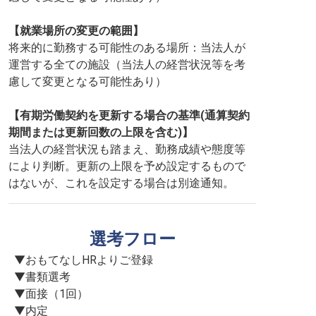
【就業場所の変更の範囲】
将来的に勤務する可能性のある場所：当法人が
運営する全ての施設（当法人の経営状況等を考
慮して変更となる可能性あり）
【有期労働契約を更新する場合の基準(通算契約
期間または更新回数の上限を含む)】
当法人の経営状況も踏まえ、勤務成績や態度等
により判断。更新の上限を予め設定するもので
はないが、これを設定する場合は別途通知。
選考フロー
▼おもてなしHRよりご登録

▼書類選考

▼面接（1回）

▼内定