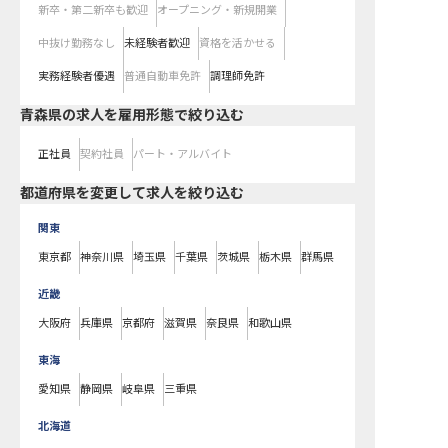
新卒・第二新卒も歓迎
オープニング・新規開業
中抜け勤務なし
未経験者歓迎
資格を活かせる
実務経験者優遇
普通自動車免許
調理師免許
青森県の求人を雇用形態で絞り込む
正社員
契約社員
パート・アルバイト
都道府県を変更して求人を絞り込む
関東
東京都
神奈川県
埼玉県
千葉県
茨城県
栃木県
群馬県
近畿
大阪府
兵庫県
京都府
滋賀県
奈良県
和歌山県
東海
愛知県
静岡県
岐阜県
三重県
北海道