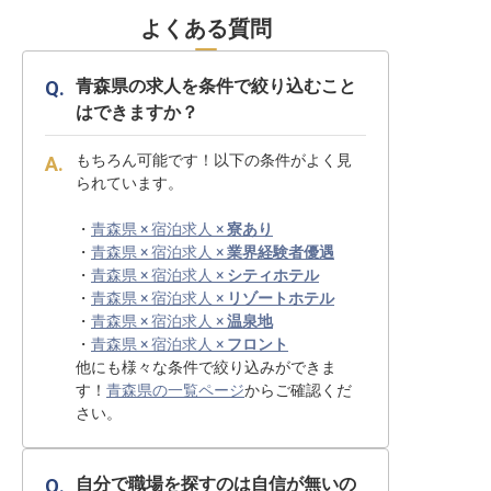
よくある質問
青森県の求人を条件で絞り込むこと
はできますか？
もちろん可能です！以下の条件がよく見
られています。
・
青森県 × 宿泊求人 ×
寮あり
・
青森県 × 宿泊求人 ×
業界経験者優遇
・
青森県 × 宿泊求人 ×
シティホテル
・
青森県 × 宿泊求人 ×
リゾートホテル
・
青森県 × 宿泊求人 ×
温泉地
・
青森県 × 宿泊求人 ×
フロント
他にも様々な条件で絞り込みができま
す！
青森県の一覧ページ
からご確認くだ
さい。
自分で職場を探すのは自信が無いの