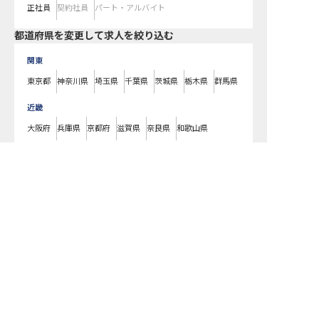
正社員
契約社員
パート・アルバイト
都道府県を変更して求人を絞り込む
関東
東京都
神奈川県
埼玉県
千葉県
茨城県
栃木県
群馬県
近畿
大阪府
兵庫県
京都府
滋賀県
奈良県
和歌山県
東海
求人を紹介してもらう
愛知県
静岡県
岐阜県
三重県
北海道
北海道
東北
宮城県
福島県
青森県
岩手県
山形県
秋田県
北陸・甲信越
新潟県
長野県
石川県
富山県
山梨県
福井県