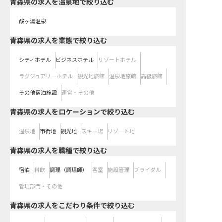
青森県の求人を温泉地で絞り込む
酸ヶ湯温泉
青森県の求人を業態で絞り込む
シティホテル
ビジネスホテル
リゾートホテル
ラグジュアリーホテル
観光地旅館
温泉地旅館
高級旅館
その他宿泊施設
運営・その他
青森県の求人をロケーションで絞り込む
温泉地
市街地
観光地
スキー場
リゾート地
青森県の求人を職種で絞り込む
宿泊
料飲
調理（調理師）
客室
施設管理
ブライダル
管理部門・その他
青森県の求人をこだわり条件で絞り込む