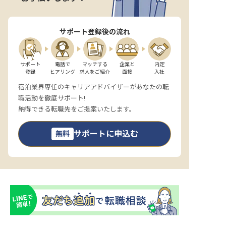
サポート登録後の流れ
サポート

電話で

マッチする

企業と

内定

登録
ヒアリング
求人をご紹介
面接
入社
宿泊業界専任のキャリアアドバイザーがあなたの転
職活動を徹底サポート!
納得できる転職先をご提案いたします。
サポートに申込む
無料