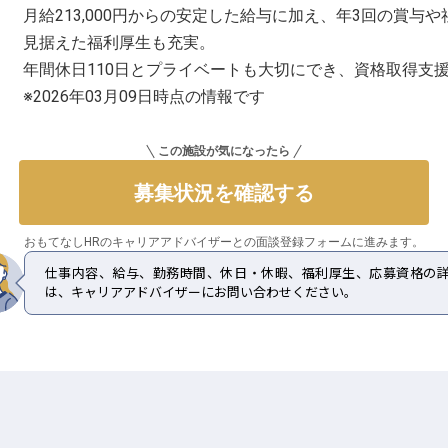
月給213,000円からの安定した給与に加え、年3回の賞
見据えた福利厚生も充実。
年間休日110日とプライベートも大切にでき、資格取得支
※2026年03月09日時点の情報です
この施設が気になったら
募集状況を確認する
おもてなしHRのキャリアアドバイザーとの
面談登録フォームに進みます。
仕事内容、給与、勤務時間、休日・休暇、福利厚生、応募資格の
は、キャリアアドバイザーにお問い合わせください。