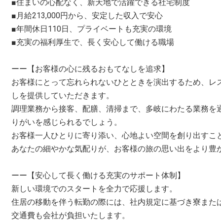
■住まいの心配なく、新天地で活躍できる社宅制度
■月給213,000円から、安定した収入で安心
■年間休日110日、プライベートも充実の環境
■充実の福利厚生で、長く安心して働ける職場
ーー【お客様の心に残るおもてなしを追求】
お客様にとって忘れられないひとときを演出するため、レ
しを提供していただきます。
調理業務から接客、配膳、清掃まで、多岐にわたる業務を
りがいを感じられるでしょう。
お客様一人ひとりに寄り添い、心地よい空間を創り出すこ
あなたの細やかな気配りが、お客様の旅の思い出をより豊
ーー【安心して長く働ける充実のサポート体制】
新しい環境でのスタートを全力で応援します。
住居の移動を伴う転勤の際には、社内規定に基づき寮また
交通費も会社が負担いたします。