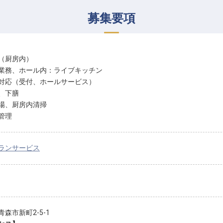
募集要項
（厨房内）
業務、ホール内：ライブキッチン
対応（受付、ホールサービス）
、下膳
場、厨房内清掃
管理
ランサービス
森市新町2-5-1