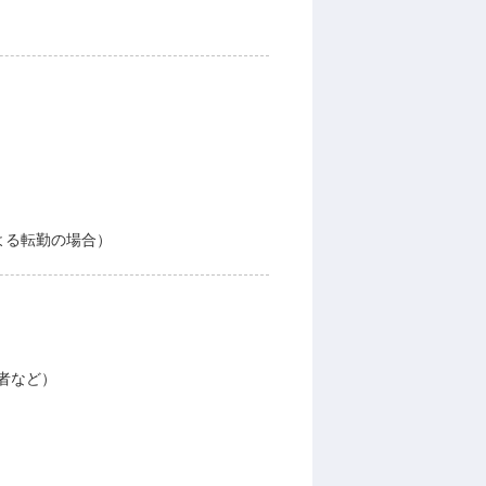
よる転勤の場合）
者など）