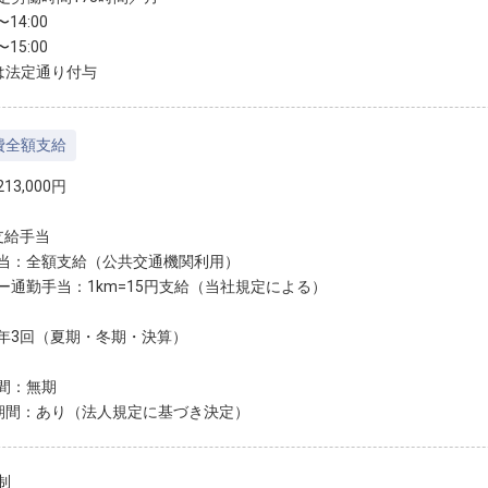
〜14:00
〜15:00
は法定通り付与
費全額支給
13,000円
支給手当
当：全額支給（公共交通機関利用）
ー通勤手当：1km=15円支給（当社規定による）
年3回（夏期・冬期・決算）
間：無期
期間：あり（法人規定に基づき決定）
制