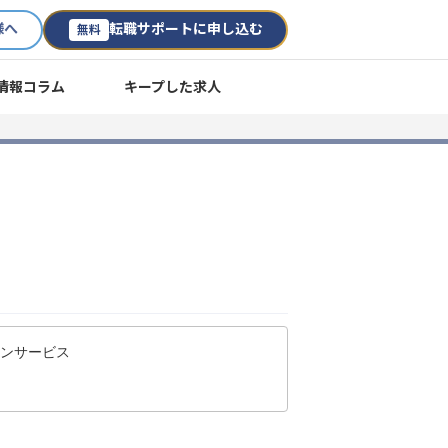
様へ
転職サポートに申し込む
無料
情報コラム
キープした求人
ランサービス