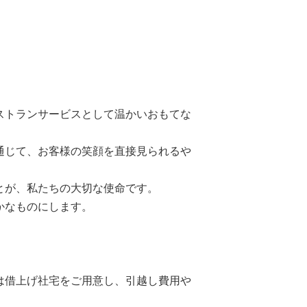
ストランサービスとして温かいおもてな
通じて、お客様の笑顔を直接見られるや
とが、私たちの大切な使命です。
かなものにします。
は借上げ社宅をご用意し、引越し費用や