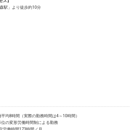
セス】
青森駅」より徒歩約10分
働平均8時間（実際の勤務時間は4～10時間）
単位の変形労働時間制による勤務
定労働時間173時間／月