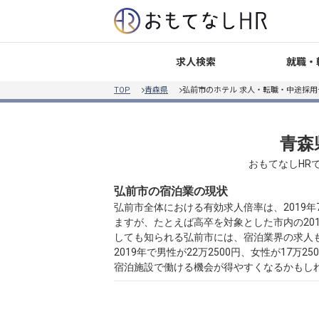
就職・
求人検索
TOP
青森県
弘前市のホテル 求人・転職・中途採用
青森
おもてなしHR
弘前市の宿泊業の現状
弘前市全体における有効求人倍率は、2019年
ますが、たとえば高卒を対象とした市内の20
しても知られる弘前市には、宿泊業界の求人
2019年で男性が22万2500円、女性が1
宿泊施設で働ける機会が得やすくなるかもし