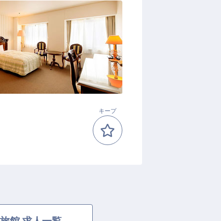
キープ
旅館 求人一覧