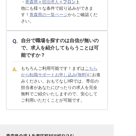
・
青森県 × 宿泊求人 ×
フロント
他にも様々な条件で絞り込みができま
す！
青森県の一覧ページ
からご確認くだ
さい。
自分で職場を探すのは自信が無いの
で、求人を紹介してもらうことは可
能ですか？
もちろんご利用可能です！まずは
こちら
から転職サポートお申し込み(無料)
にお進
みください。おもてなしHRでは、専任の
担当者があなたにぴったりの求人を完全
無料でご紹介いたしますので、安心して
ご利用いただくことが可能です。