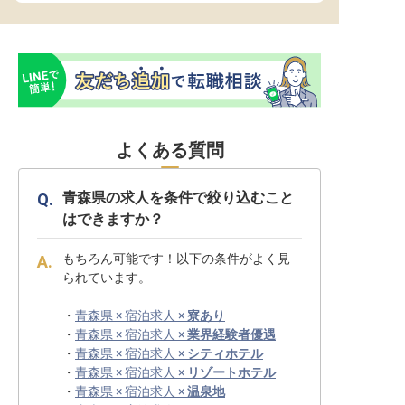
よくある質問
青森県の求人を条件で絞り込むこと
はできますか？
もちろん可能です！以下の条件がよく見
られています。
・
青森県 × 宿泊求人 ×
寮あり
・
青森県 × 宿泊求人 ×
業界経験者優遇
・
青森県 × 宿泊求人 ×
シティホテル
・
青森県 × 宿泊求人 ×
リゾートホテル
・
青森県 × 宿泊求人 ×
温泉地