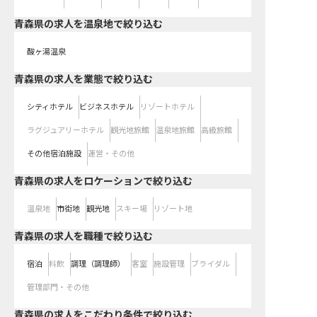
青森県の求人を温泉地で絞り込む
酸ヶ湯温泉
青森県の求人を業態で絞り込む
シティホテル
ビジネスホテル
リゾートホテル
ラグジュアリーホテル
観光地旅館
温泉地旅館
高級旅館
その他宿泊施設
運営・その他
青森県の求人をロケーションで絞り込む
温泉地
市街地
観光地
スキー場
リゾート地
青森県の求人を職種で絞り込む
宿泊
料飲
調理（調理師）
客室
施設管理
ブライダル
管理部門・その他
青森県の求人をこだわり条件で絞り込む