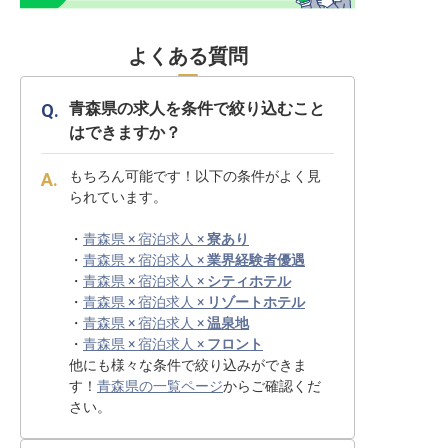
よくある質問
青森県の求人を条件で絞り込むこと
はできますか？
もちろん可能です！以下の条件がよく見
られています。
・
青森県 × 宿泊求人 ×
寮あり
・
青森県 × 宿泊求人 ×
業界経験者優遇
・
青森県 × 宿泊求人 ×
シティホテル
・
青森県 × 宿泊求人 ×
リゾートホテル
・
青森県 × 宿泊求人 ×
温泉地
・
青森県 × 宿泊求人 ×
フロント
他にも様々な条件で絞り込みができま
す！
青森県の一覧ページ
からご確認くだ
さい。