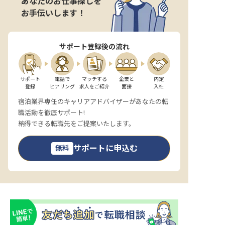
あなたのお仕事探しを
お手伝いします！
サポート登録後の流れ
サポート

電話で

マッチする

企業と

内定

登録
ヒアリング
求人をご紹介
面接
入社
宿泊業界専任のキャリアアドバイザーがあなたの転
職活動を徹底サポート!
納得できる転職先をご提案いたします。
サポートに申込む
無料