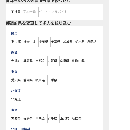
青森県の求人を雇用形態で絞り込む
正社員
契約社員
パート・アルバイト
都道府県を変更して求人を絞り込む
関東
東京都
神奈川県
埼玉県
千葉県
茨城県
栃木県
群馬県
近畿
大阪府
兵庫県
京都府
滋賀県
奈良県
和歌山県
東海
愛知県
静岡県
岐阜県
三重県
北海道
北海道
東北
宮城県
福島県
青森県
岩手県
山形県
秋田県
北陸・甲信越