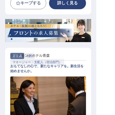
キープする
詳しく見る
リッチモンドホテル青森
正社員
宿泊
マネージャー・支配人（宿泊部門）
おもてなしの心で、新たなキャリアを。新生活を
始めませんか。