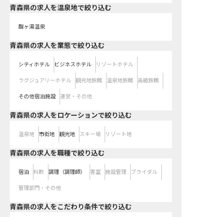
青森県の求人を温泉地で絞り込む
酸ヶ湯温泉
青森県の求人を業態で絞り込む
シティホテル
ビジネスホテル
リゾートホテル
ラグジュアリーホテル
観光地旅館
温泉地旅館
高級旅館
その他宿泊施設
運営・その他
青森県の求人をロケーションで絞り込む
温泉地
市街地
観光地
スキー場
リゾート地
青森県の求人を職種で絞り込む
宿泊
料飲
調理（調理師）
客室
施設管理
ブライダル
管理部門・その他
青森県の求人をこだわり条件で絞り込む