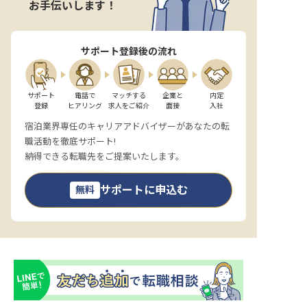
お手伝いします！
サポート登録後の流れ
サポート

電話で

マッチする

企業と

内定

登録
ヒアリング
求人をご紹介
面接
入社
宿泊業界専任のキャリアアドバイザーがあなたの転
職活動を徹底サポート!
納得できる転職先をご提案いたします。
サポートに申込む
無料