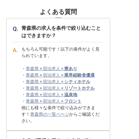
よくある質問
青森県の求人を条件で絞り込むこと
はできますか？
もちろん可能です！以下の条件がよく見
られています。
・
青森県 × 宿泊求人 ×
寮あり
・
青森県 × 宿泊求人 ×
業界経験者優遇
・
青森県 × 宿泊求人 ×
シティホテル
・
青森県 × 宿泊求人 ×
リゾートホテル
・
青森県 × 宿泊求人 ×
温泉地
・
青森県 × 宿泊求人 ×
フロント
他にも様々な条件で絞り込みができま
す！
青森県の一覧ページ
からご確認くだ
さい。