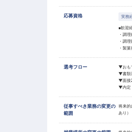
応募資格
実務
■歓迎
・調理
・調理
・製菓
選考フロー
▼おも
▼書類
▼面接
▼内定
従事すべき業務の変更の
将来的
範囲
あり）