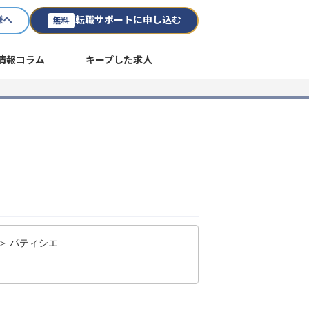
様へ
転職サポートに申し込む
無料
情報コラム
キープした求人
＞ パティシエ