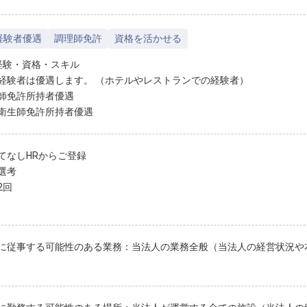
経験者優遇
調理師免許
資格を活かせる
経験・資格・スキル
経験者は優遇します。 （ホテルやレストランでの経験者）
師免許所持者優遇
衛生師免許所持者優遇
てなしHRからご登録
選考
2回
に従事する可能性のある業務：当法人の業務全般（当法人の経営状況や