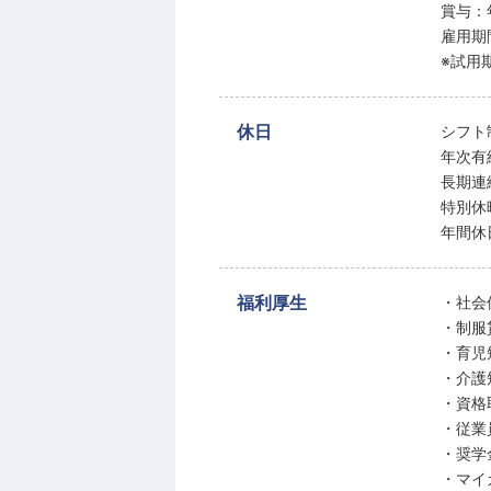
賞与：
雇用期
※試用
休日
シフト
年次有
長期連
特別休
年間休
福利厚生
・社会
・制服
・育児
・介護
・資格
・従業
・奨学
・マイ