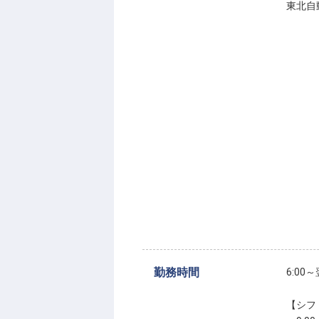
東北自
勤務時間
6:0
【シフ