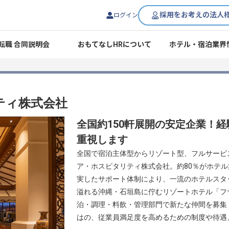
採用をお考えの法人
ログイン
転職 合同説明会
おもてなしHRについて
ホテル・宿泊業界
ティ株式会社
全国約150軒展開の安定企業！
重視します
全国で宿泊主体型からリゾート型、フルサービ
ア・ホスピタリティ株式会社。約80％がホテ
実したサポート体制により、一流のホテルスタ
溢れる沖縄・石垣島に佇むリゾートホテル「フ
泊・調理・料飲・管理部門で新たな仲間を募集
はの、従業員満足度を高めるための制度や待遇