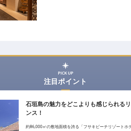
PICK UP
注目ポイント
石垣島の魅力をどこよりも感じられるリ
ンス！
約86,000㎡の敷地面積を誇る「フサキビーチリゾート