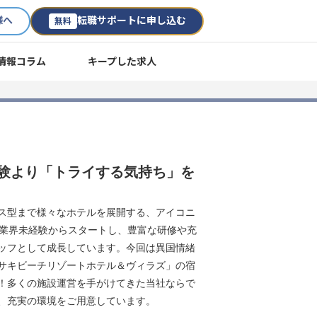
様へ
転職サポートに申し込む
無料
情報コラム
キープした求人
経験より「トライする気持ち」を
ス型まで様々なホテルを展開する、アイコニ
ル業界未経験からスタートし、豊富な研修や充
ッフとして成長しています。今回は異国情緒
サキビーチリゾートホテル＆ヴィラズ」の宿
！多くの施設運営を手がけてきた当社ならで
、充実の環境をご用意しています。