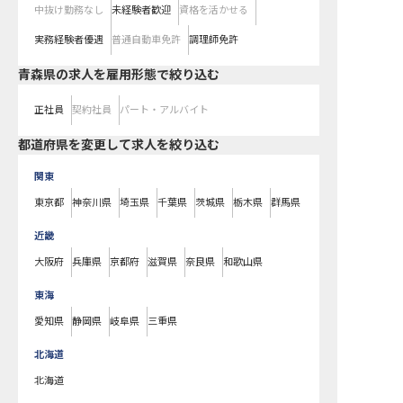
中抜け勤務なし
未経験者歓迎
資格を活かせる
実務経験者優遇
普通自動車免許
調理師免許
青森県の求人を雇用形態で絞り込む
正社員
契約社員
パート・アルバイト
都道府県を変更して求人を絞り込む
関東
東京都
神奈川県
埼玉県
千葉県
茨城県
栃木県
群馬県
近畿
大阪府
兵庫県
京都府
滋賀県
奈良県
和歌山県
東海
愛知県
静岡県
岐阜県
三重県
北海道
北海道