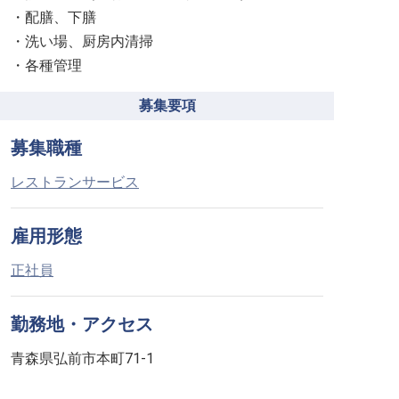
・配膳、下膳
・洗い場、厨房内清掃
・各種管理
募集要項
募集職種
レストランサービス
雇用形態
正社員
勤務地・アクセス
青森県弘前市本町71-1