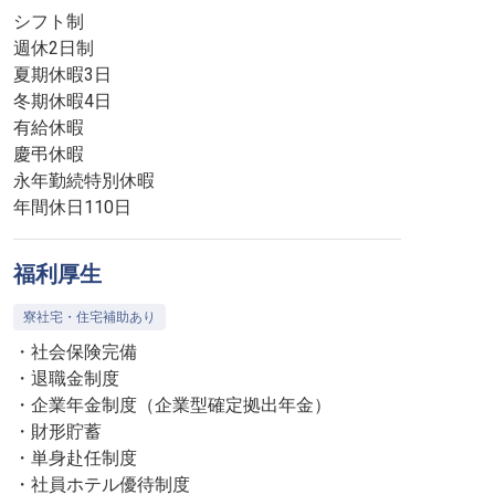
シフト制
週休2日制
夏期休暇3日
冬期休暇4日
有給休暇
慶弔休暇
永年勤続特別休暇
年間休日110日
福利厚生
寮社宅・住宅補助あり
・社会保険完備
・退職金制度
・企業年金制度（企業型確定拠出年金）
・財形貯蓄
・単身赴任制度
・社員ホテル優待制度