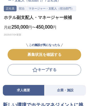
ー・支配人（宿泊部門）
/
正社員
）
転職サポートに申し込む
無料
正社員
宿泊
マネージャー・支配人（宿泊部門）
ホテル副支配人・マネージャー候補
採用をお考えの企業様へ
250,000
450,000
月給
円〜
円
この施設が気になったら
募集状況を確認する
キープする
求人概要
企業・施設
新しい環境でホテルマネジメントに挑