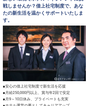
戦しませんか？借上社宅制度で、あな
たの新生活を温かくサポートいたしま
す。
■安心の借上社宅制度で新生活を応援
■月給250,000円以上、賞与年2回で安定
■月9～10日休み、プライベートも充実
■ホテル運営の要としてキャリアアップ