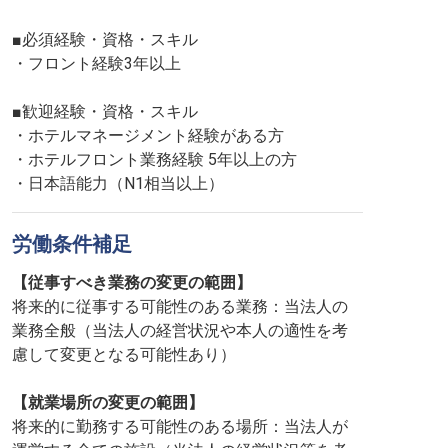
■必須経験・資格・スキル
・フロント経験3年以上
■歓迎経験・資格・スキル
・ホテルマネージメント経験がある方
・ホテルフロント業務経験 5年以上の方
・日本語能力（N1相当以上）
労働条件補足
【従事すべき業務の変更の範囲】
将来的に従事する可能性のある業務：当法人の
業務全般（当法人の経営状況や本人の適性を考
慮して変更となる可能性あり）
【就業場所の変更の範囲】
将来的に勤務する可能性のある場所：当法人が