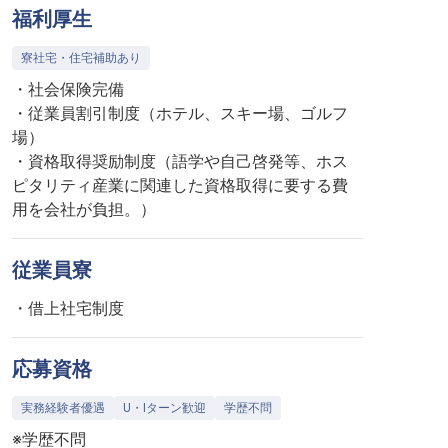
福利厚生
寮社宅・住宅補助あり
・社会保険完備
・従業員割引制度（ホテル、スキー場、ゴルフ
場）
・資格取得奨励制度（語学や自己啓発等、ホス
ピタリティ産業に関連した資格取得に要する費
用を会社が負担。）
従業員寮
・借上社宅制度
応募資格
実務経験者優遇
U・Iターン歓迎
学歴不問
※学歴不問