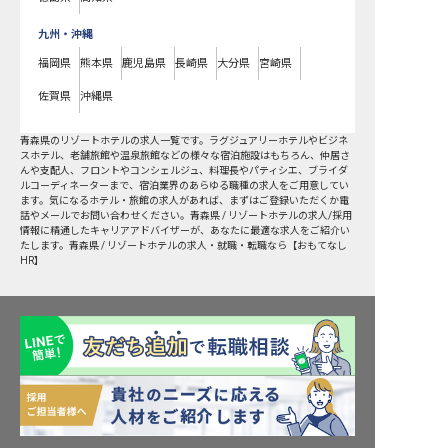
九州・沖縄
福岡県
熊本県
鹿児島県
長崎県
大分県
宮崎県
佐賀県
沖縄県
青森県
の
リゾートホテル
の求人一覧です。ラグジュアリーホテルやビジネ
スホテル、老舗旅館や温泉旅館などの様々な宿泊施設はもちろん、仲居さ
んや支配人、フロントやコンシェルジュ、料理長やパティシエ、ブライダ
ルコーディネーターまで、宿泊業界のあらゆる職種の求人をご用意してい
ます。気になるホテル・旅館の求人があれば、まずはご登録いただくか電
話やメールでお問い合わせください。青森県 / リゾートホテルの求人/採用
情報に精通したキャリアアドバイザーが、あなたに最適な求人をご紹介い
たします。青森県 / リゾートホテルの求人・就職・転職なら【おもてなし
HR】