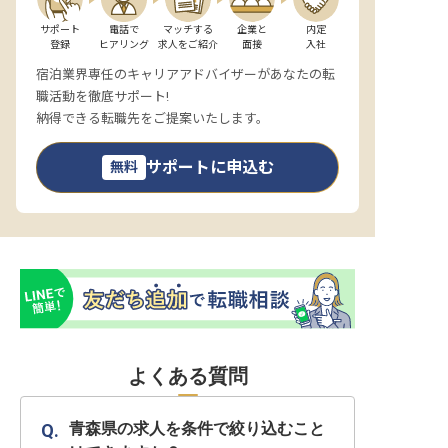
サポート

電話で

マッチする

企業と

内定

登録
ヒアリング
求人をご紹介
面接
入社
宿泊業界専任のキャリアアドバイザーがあなたの転
職活動を徹底サポート!
納得できる転職先をご提案いたします。
サポートに申込む
無料
よくある質問
青森県の求人を条件で絞り込むこと